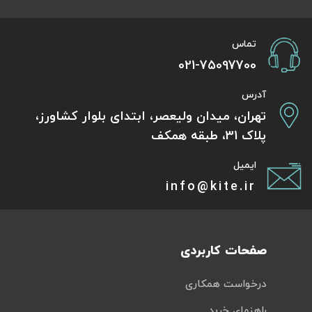
تماس
021-75097700
آدرس
تهران، میدان ولیعصر، ابتدای بلوار کشاورز،
پلاک 31، طبقه همکف
ایمیل
info@kite.ir
صفحات کاربردی
درخواست همکاری
راهنمای خرید