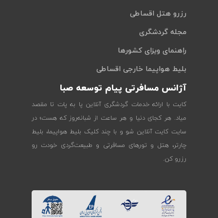
رزرو هتل اقساطی
مجله گردشگری
راهنمای ویزای کشورها
بلیط هواپیما خارجی اقساطی
آژانس مسافرتی پیام توسعه صبا
کایت با ارائه خدمات گردشگری آنلاین پا به پات تا مقصد
میاد. هر کجای دنیا و هر ساعت از شبانه‌روز که هست؛ در
سایت کایت آنلاین شو و با چند کلیک بلیط هواپیما، بلیط
چارتر، هتل و تورهای مسافرتی و طبیعت‌گردی خودت رو
رزرو کن.