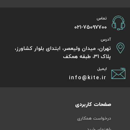
تماس
021-75097700
آدرس
تهران، میدان ولیعصر، ابتدای بلوار کشاورز،
پلاک 31، طبقه همکف
ایمیل
info@kite.ir
صفحات کاربردی
درخواست همکاری
راهنمای خرید