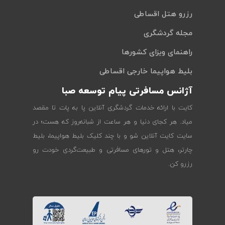
رزرو هتل اقساطی
مجله گردشگری
راهنمای ویزای کشورها
بلیط هواپیما خارجی اقساطی
آژانس مسافرتی پیام توسعه صبا
کایت با ارائه خدمات گردشگری آنلاین پا به پات تا مقصد
میاد. هر کجای دنیا و هر ساعت از شبانه‌روز که هست؛ در
سایت کایت آنلاین شو و با چند کلیک بلیط هواپیما، بلیط
چارتر، هتل و تورهای مسافرتی و طبیعت‌گردی خودت رو
رزرو کن.