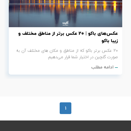
تور سوباتان
تور چابهار
عکس‌های باکو | 20 عکس برتر از مناطق مختلف و
تور مرداب هسل
زیبا باکو
20 عکس برتر باکو که از مناطق و مکان های مختلف آن به
تور کاشان
صورت گلچین در اختیار شما قرار می‌دهیم.
ادامه مطلب
تور اصفهان
تور ترکمن صحرا
تور آفرود
1