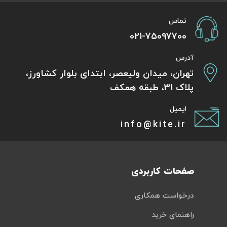
تماس
021-75097700
آدرس
تهران، میدان ولیعصر، ابتدای بلوار کشاورز،
پلاک 31، طبقه همکف
ایمیل
info@kite.ir
صفحات کاربردی
درخواست همکاری
راهنمای خرید