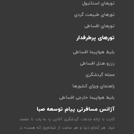
تورهای استانبول
تورهای طبیعت گردی
تورهای اقساطی
تورهای پرطرفدار
بلیط هواپیما اقساطی
رزرو هتل اقساطی
مجله گردشگری
راهنمای ویزای کشورها
بلیط هواپیما خارجی اقساطی
آژانس مسافرتی پیام توسعه صبا
کایت با ارائه خدمات گردشگری آنلاین پا به پات تا مقصد
میاد. هر کجای دنیا و هر ساعت از شبانه‌روز که هست؛ در