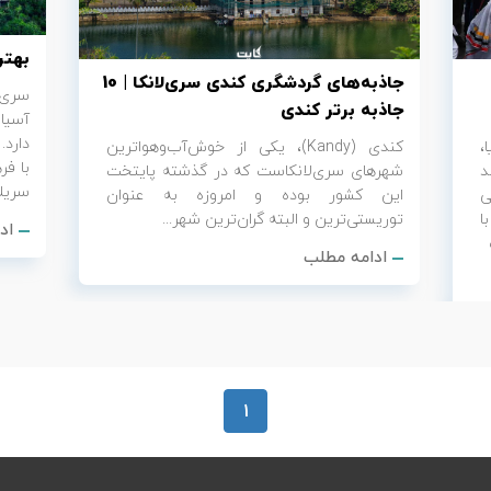
بهتر
جاذبه‌های گردشگری کندی سری‌لانکا | 10
سری 
جاذبه برتر کندی
آسیا
دارد.
،
کندی (Kandy)، یکی از خوش‌آب‌وهواترین
با فر
د
شهرهای سری‌لانکاست که در گذشته پایتخت
سریلا
ی
این کشور بوده و امروزه به عنوان
ا
توریستی‌ترین و البته گران‌ترین شهر...
اد
ادامه مطلب
1