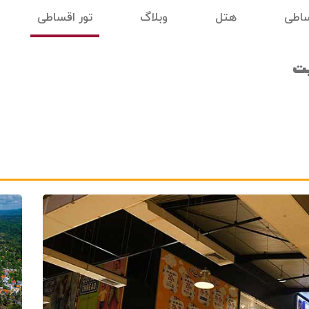
ساطی
هتل
وبلاگ
تور اقساطی
یت