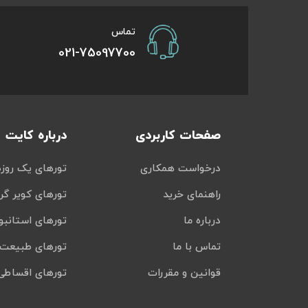
تماس
021-75097700
صفحات کاربردی
درباره کایت
درخواست همکاری
تورهای یک روزه
راهنمای خرید
تورهای کویر گر
درباره ما
تورهای استانبو
تماس با ما
تورهای طبیعت 
قوانین و مقررات
تورهای اقساطی