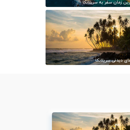
ین زمان سفر به سریلانکا
1404/01
-
ایران کایت
ی دیدنی سریلانکا
1403/12
-
ایران کایت