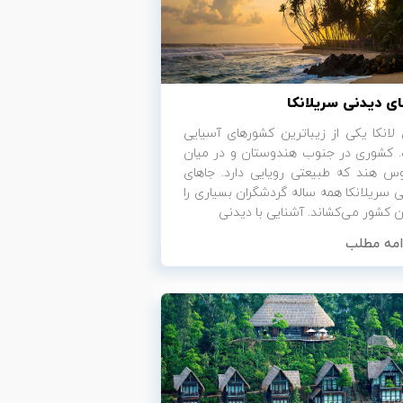
ی دیدنی سریلانکا
لانکا یکی از زیباترین کشورهای آسیایی
 کشوری در جنوب هندوستان و در میان
نوس هند که طبیعتی رویایی دارد. جاهای
 سریلانکا همه ساله گردشگران بسیاری را
ن کشور می‌کشاند. آشنایی با دیدنی
امه مطلب