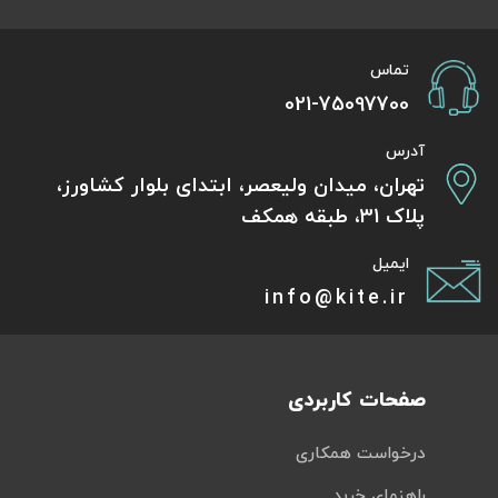
تماس
021-75097700
آدرس
تهران، میدان ولیعصر، ابتدای بلوار کشاورز،
پلاک 31، طبقه همکف
ایمیل
info@kite.ir
صفحات کاربردی
درخواست همکاری
راهنمای خرید