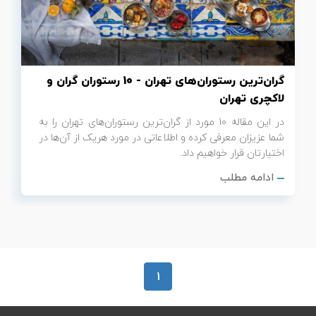
تور سوباتان
تور چابهار
گران‌ترین رستوران‌های تهران - 10 رستوران گران و
تور مرداب هسل
لاکچری تهران
در این مقاله 10 مورد از گران‌ترین رستوران‌های تهران را به
تور کاشان
شما عزیزان معرفی کرده و اطلاعاتی در مورد هریک از آن‌ها در
اختیارتان قرار خواهیم داد.
تور اصفهان
ادامه مطلب
تور ترکمن صحرا
تور آفرود
1