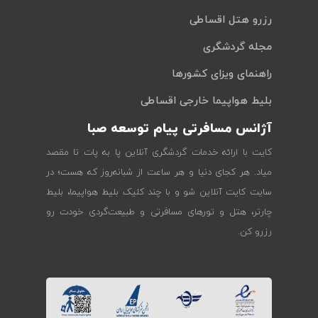
رزرو هتل اقساطی
مجله گردشگری
راهنمای ویزای کشورها
بلیط هواپیما خارجی اقساطی
آژانس مسافرتی پیام توسعه صبا
کایت با ارائه خدمات گردشگری آنلاین پا به پات تا مقصد
میاد. هر کجای دنیا و هر ساعت از شبانه‌روز که هست؛ در
سایت کایت آنلاین شو و با چند کلیک بلیط هواپیما، بلیط
چارتر، هتل و تورهای مسافرتی و طبیعت‌گردی خودت رو
رزرو کن.