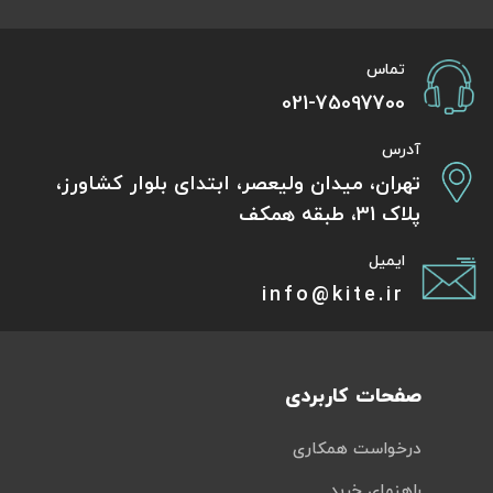
تماس
021-75097700
آدرس
تهران، میدان ولیعصر، ابتدای بلوار کشاورز،
پلاک 31، طبقه همکف
ایمیل
info@kite.ir
صفحات کاربردی
درخواست همکاری
راهنمای خرید