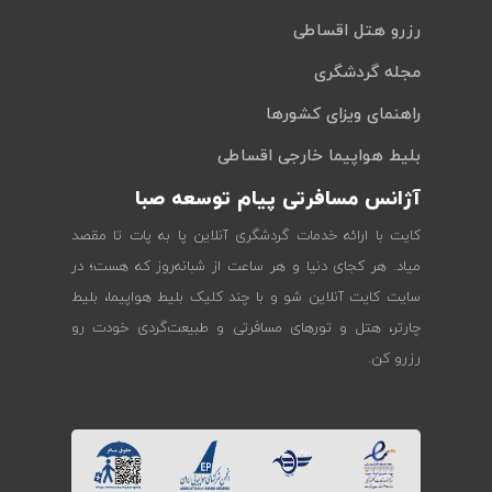
رزرو هتل اقساطی
مجله گردشگری
راهنمای ویزای کشورها
بلیط هواپیما خارجی اقساطی
آژانس مسافرتی پیام توسعه صبا
کایت با ارائه خدمات گردشگری آنلاین پا به پات تا مقصد
میاد. هر کجای دنیا و هر ساعت از شبانه‌روز که هست؛ در
سایت کایت آنلاین شو و با چند کلیک بلیط هواپیما، بلیط
چارتر، هتل و تورهای مسافرتی و طبیعت‌گردی خودت رو
رزرو کن.