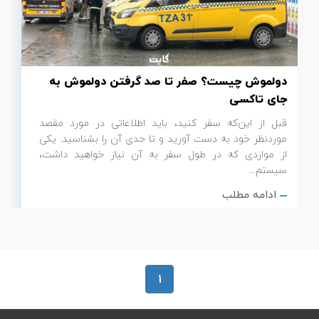
تور سوباتان
تور چابهار
دولموش چیست؟ صفر تا صد گرفتن دولموش به
تور مرداب هسل
جای تاکسی
قبل از این‌که سفر کنید، باید اطلاعاتی در مورد مقصد
تور کاشان
موردنظر خود به دست آورید و تا حدی آن را بشناسید. یکی
از مواردی که در طول سفر به آن نیاز خواهید داشت،
تور اصفهان
سیستم...
ادامه مطلب
تور ترکمن صحرا
تور آفرود
1