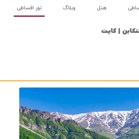
ساطی
هتل
وبلاگ
تور اقساطی
کابن | کایت