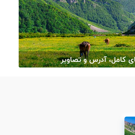
ی کامل، آدرس و تصاویر
ارج از ایران