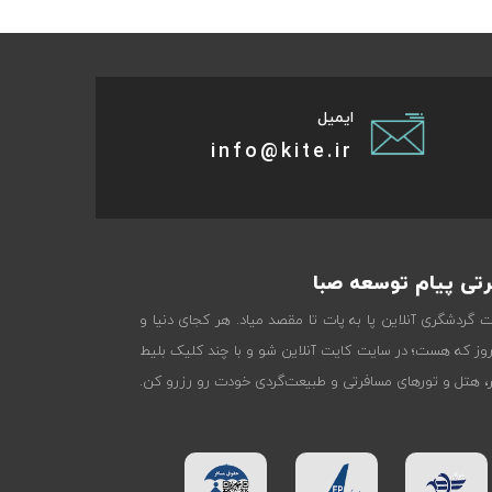
ایمیل
info@kite.ir
تی پیام توسعه صبا
ات گردشگری آنلاین پا به پات تا مقصد میاد. هر کجای دنیا و
روز که هست؛ در سایت کایت آنلاین شو و با چند کلیک بلیط
تر، هتل و تورهای مسافرتی و طبیعت‌گردی خودت رو رزرو کن.