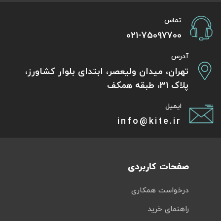
تماس
021-75097700
آدرس
تهران، میدان ولیعصر، ابتدای بلوار کشاورز،
پلاک 31، طبقه همکف
ایمیل
info@kite.ir
صفحات کاربردی
درخواست همکاری
راهنمای خرید