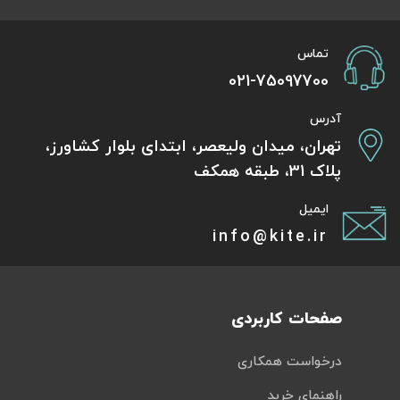
تماس
021-75097700
آدرس
تهران، میدان ولیعصر، ابتدای بلوار کشاورز،
پلاک 31، طبقه همکف
ایمیل
info@kite.ir
صفحات کاربردی
درخواست همکاری
راهنمای خرید