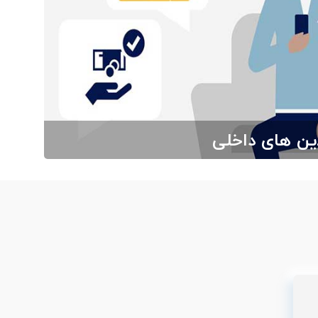
این های داخلی
بگرد