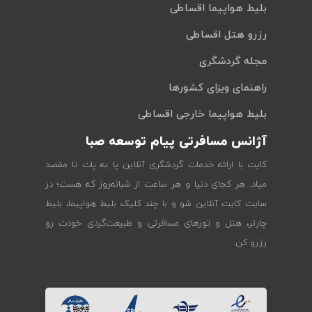
بلیط هواپیما اقساطی
رزرو هتل اقساطی
مجله گردشگری
راهنمای ویزای کشورها
بلیط هواپیما خارجی اقساطی
آژانس مسافرتی پیام توسعه صبا
کایت با ارائه خدمات گردشگری آنلاین پا به پات تا مقصد
میاد. هر کجای دنیا و هر ساعت از شبانه‌روز که هست؛ در
سایت کایت آنلاین شو و با چند کلیک بلیط هواپیما، بلیط
چارتر، هتل و تورهای مسافرتی و طبیعت‌گردی خودت رو
رزرو کن.