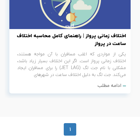
تور سوباتان
تور چابهار
اختلاف زمانی پرواز | راهنمای کامل محاسبه اختلاف
تور مرداب هسل
ساعت در پرواز
یکی از مواردی که اغلب مسافران با آن مواجه هستند،
تور کاشان
اختلاف زمانی پرواز است. اگر این اختلاف بسیار زیاد باشد،
مشکلی با نام جت لگ (JET LAG) را برای مسافران ایجاد
تور اصفهان
می‌کند. جت لگ به دلیل اختلاف ساعت در شهرهای
ادامه مطلب
تور ترکمن صحرا
تور آفرود
1