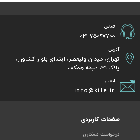
تماس
021-75097700
آدرس
تهران، میدان ولیعصر، ابتدای بلوار کشاورز،
پلاک 31، طبقه همکف
ایمیل
info@kite.ir
صفحات کاربردی
درخواست همکاری