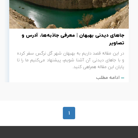
تور سوباتان
تور چابهار
جاهای دیدنی بهبهان | معرفی جاذبه‌ها، آدرس و
تور مرداب هسل
تصاویر
در این مقاله قصد داریم به بهبهان شهر گل نرگس سفر کرده
تور کاشان
و با جاهای دیدنی آن آشنا شویم، پیشنهاد می‌کنیم ما را تا
پایان این مقاله همراهی کنید.
تور اصفهان
ادامه مطلب
تور ترکمن صحرا
تور آفرود
1