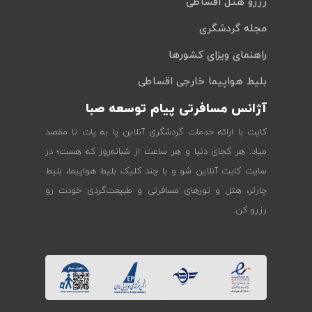
رزرو هتل اقساطی
مجله گردشگری
راهنمای ویزای کشورها
بلیط هواپیما خارجی اقساطی
آژانس مسافرتی پیام توسعه صبا
کایت با ارائه خدمات گردشگری آنلاین پا به پات تا مقصد
میاد. هر کجای دنیا و هر ساعت از شبانه‌روز که هست؛ در
سایت کایت آنلاین شو و با چند کلیک بلیط هواپیما، بلیط
چارتر، هتل و تورهای مسافرتی و طبیعت‌گردی خودت رو
رزرو کن.