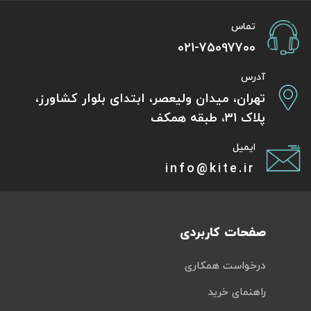
تماس
021-75097700
آدرس
تهران، میدان ولیعصر، ابتدای بلوار کشاورز،
پلاک 31، طبقه همکف
ایمیل
info@kite.ir
صفحات کاربردی
درخواست همکاری
راهنمای خرید