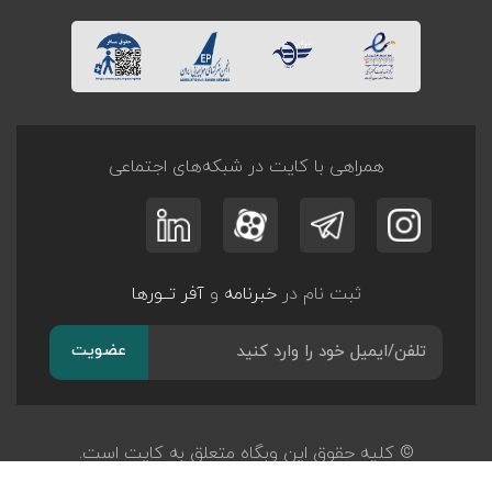
همراهی با کایت در شبکه‌های اجتماعی
ثبت نام در
خبرنامه
و
آفر تــورها
عضویت
© کلیه حقوق این وبگاه متعلق به کایت است.
طراحی و توسعه
پرگان سیستم