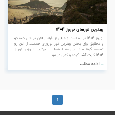
تور سوباتان
تور چابهار
بهترین تورهای نوروز 1404
تور مرداب هسل
نوروز 1404 در راه است و خیلی از افراد از الان در حال جستجو
و تحقیق برای یافتن بهترین تور نوروزی هستند. از این رو
تور کاشان
تصمیم گرفتیم در این مقاله شما را با بهترین تورهای نوروز
1404 کایت آشنا کرده و کمی در مو
تور اصفهان
ادامه مطلب
تور ترکمن صحرا
تور آفرود
1