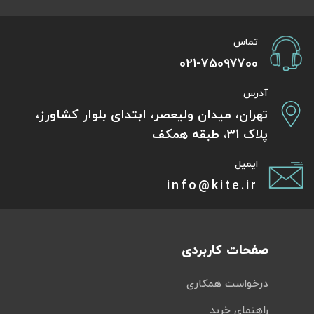
تماس
021-75097700
آدرس
تهران، میدان ولیعصر، ابتدای بلوار کشاورز،
پلاک 31، طبقه همکف
ایمیل
info@kite.ir
صفحات کاربردی
درخواست همکاری
راهنمای خرید