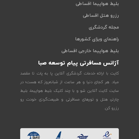
بلیط هواپیما اقساطی
رزرو هتل اقساطی
مجله گردشگری
راهنمای ویزای کشورها
بلیط هواپیما خارجی اقساطی
آژانس مسافرتی پیام توسعه صبا
کایت با ارائه خدمات گردشگری آنلاین پا به پات تا مقصد
میاد. هر کجای دنیا و هر ساعت از شبانه‌روز که هست؛ در
سایت کایت آنلاین شو و با چند کلیک بلیط هواپیما، بلیط
چارتر، هتل و تورهای مسافرتی و طبیعت‌گردی خودت رو
رزرو کن.