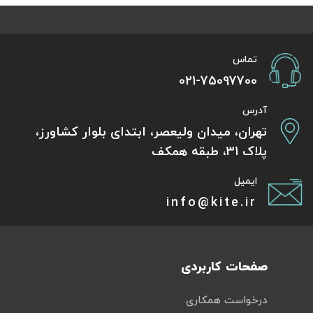
تماس
021-75097700
آدرس
تهران، میدان ولیعصر، ابتدای بلوار کشاورز،
پلاک 31، طبقه همکف
ایمیل
info@kite.ir
صفحات کاربردی
درخواست همکاری