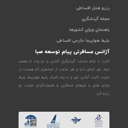
رزرو هتل اقساطی
مجله گردشگری
راهنمای ویزای کشورها
بلیط هواپیما خارجی اقساطی
آژانس مسافرتی پیام توسعه صبا
کایت با ارائه خدمات گردشگری آنلاین پا به پات تا مقصد
میاد. هر کجای دنیا و هر ساعت از شبانه‌روز که هست؛ در
سایت کایت آنلاین شو و با چند کلیک بلیط هواپیما، بلیط
چارتر، هتل و تورهای مسافرتی و طبیعت‌گردی خودت رو
رزرو کن.