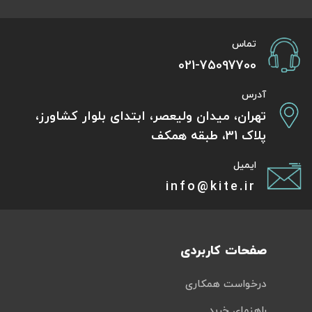
تماس
021-75097700
آدرس
تهران، میدان ولیعصر، ابتدای بلوار کشاورز،
پلاک 31، طبقه همکف
ایمیل
info@kite.ir
صفحات کاربردی
درخواست همکاری
راهنمای خرید