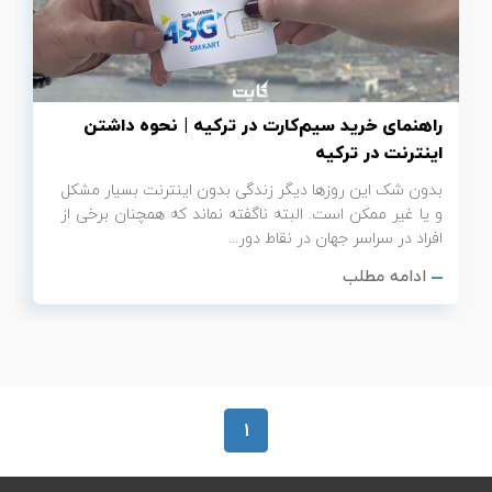
تور سوباتان
تور چابهار
راهنمای خرید سیم‌کارت در ترکیه | نحوه داشتن
تور مرداب هسل
اینترنت در ترکیه
بدون شک این روزها دیگر زندگی بدون اینترنت بسیار مشکل
تور کاشان
و یا غیر ممکن است. البته ناگفته نماند که همچنان برخی از
افراد در سراسر جهان در نقاط دور...
تور اصفهان
ادامه مطلب
تور ترکمن صحرا
تور آفرود
1