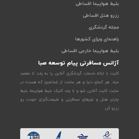
بلیط هواپیما اقساطی
رزرو هتل اقساطی
مجله گردشگری
راهنمای ویزای کشورها
بلیط هواپیما خارجی اقساطی
آژانس مسافرتی پیام توسعه صبا
کایت با ارائه خدمات گردشگری آنلاین پا به پات تا مقصد
میاد. هر کجای دنیا و هر ساعت از شبانه‌روز که هست؛ در
سایت کایت آنلاین شو و با چند کلیک بلیط هواپیما، بلیط
چارتر، هتل و تورهای مسافرتی و طبیعت‌گردی خودت رو
رزرو کن.