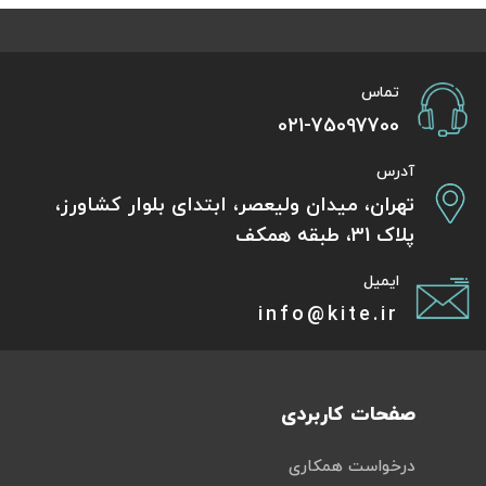
تماس
021-75097700
آدرس
تهران، میدان ولیعصر، ابتدای بلوار کشاورز،
پلاک 31، طبقه همکف
ایمیل
info@kite.ir
صفحات کاربردی
درخواست همکاری