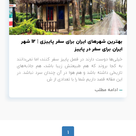
تور سوباتان
تور چابهار
تور مرداب هسل
بهترین شهرهای ایران برای سفر پاییزی | 12 شهر
ایران برای سفر در پاییز
تور کاشان
خیلی‌ها دوست دارند در فصل پاییز سفر کنند، اما نمی‌دانند
به کجا بروند که هم طبیعتش زیبا باشد، هم جاذبه‌های
تور اصفهان
تاریخی داشته باشد و هم هوا در آن چندان سرد نباشد. در
این مقاله قصد داریم شما را با تعدادی از ش
تور ترکمن صحرا
ادامه مطلب
تور آفرود
1