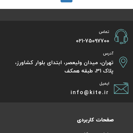
تماس
021-75097700
آدرس
تهران، میدان ولیعصر، ابتدای بلوار کشاورز،
پلاک 31، طبقه همکف
ایمیل
info@kite.ir
صفحات کاربردی