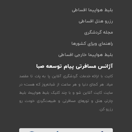
بلیط هواپیما اقساطی
رزرو هتل اقساطی
مجله گردشگری
راهنمای ویزای کشورها
بلیط هواپیما خارجی اقساطی
آژانس مسافرتی پیام توسعه صبا
کایت با ارائه خدمات گردشگری آنلاین پا به پات تا مقصد
میاد. هر کجای دنیا و هر ساعت از شبانه‌روز که هست؛ در
سایت کایت آنلاین شو و با چند کلیک بلیط هواپیما، بلیط
چارتر، هتل و تورهای مسافرتی و طبیعت‌گردی خودت رو
رزرو کن.