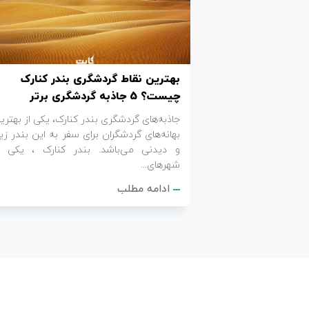
تور کیش از ساری
تور کویر مرنجاب
تور سنگاپور اقساطی
اقساطی
تور طبس
تور مالدیو
تور کیش از بندرعباس
بهترین نقاط گردشگری بندر کنارک
اقساطی
تور کویر کاراکال
تور قزاقستان اقساطی
چیست؟ 5 جاذبه گردشگری برتر
جاذبه‌های گردشگری بندر کنارک، یکی از بهتری
تور کویر مصر
تور زیارتی اقساطی
بهانه‌های گردشگران برای سفر به این بندر زیب
و دیدنی می‌باشد. بندر کنارک ، یکی ا
تور کویر ابوزیدآباد
شهر‌های...
ادامه مطلب
تور هرمز
تور ماسوله
تور مرداب سراوان
تور گلستان