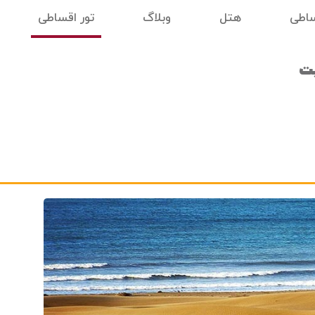
ساطی
هتل
وبلاگ
تور اقساطی
یت