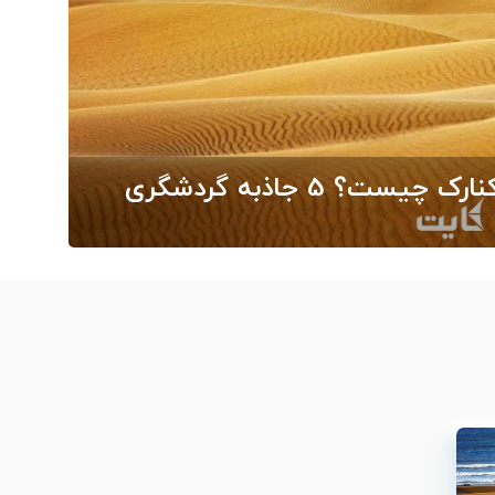
بهترین نقاط گردشگری بندر کنارک چیست؟ 5 جاذبه گردشگری
گرد