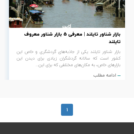
تور سوباتان
تور چابهار
بازار شناور تایلند | معرفی 5 بازار شناور معروف
تور مرداب هسل
تایلند
بازار شناور تایلند یکی از جاذبه‌های گردشگری و خاص‌‌‌ این
تور کاشان
کشور است که سالانه گردشگران زیادی برای دیدن‌‌‌ این
بازارهای خاص، به مکان‌های مختلفی که برای‌‌‌ این...
تور اصفهان
ادامه مطلب
تور ترکمن صحرا
تور آفرود
1