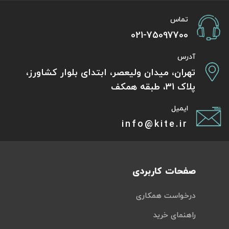
تماس
021-75097700
آدرس
تهران، میدان ولیعصر، ابتدای بلوار کشاورز،
پلاک 31، طبقه همکف
ایمیل
info@kite.ir
صفحات کاربردی
درخواست همکاری
راهنمای خرید