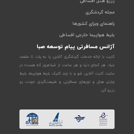
رزرو هتل اقساطی
مجله گردشگری
راهنمای ویزای کشورها
بلیط هواپیما خارجی اقساطی
آژانس مسافرتی پیام توسعه صبا
کایت با ارائه خدمات گردشگری آنلاین پا به پات تا مقصد
میاد. هر کجای دنیا و هر ساعت از شبانه‌روز که هست؛ در
سایت کایت آنلاین شو و با چند کلیک بلیط هواپیما، بلیط
چارتر، هتل و تورهای مسافرتی و طبیعت‌گردی خودت رو
رزرو کن.