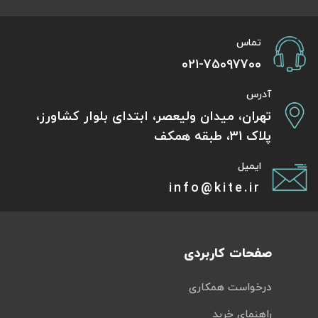
تماس
021-75097700
آدرس
تهران، میدان ولیعصر، ابتدای بلوار کشاورز،
پلاک 31، طبقه همکف
ایمیل
info@kite.ir
صفحات کاربردی
درخواست همکاری
راهنمای خرید