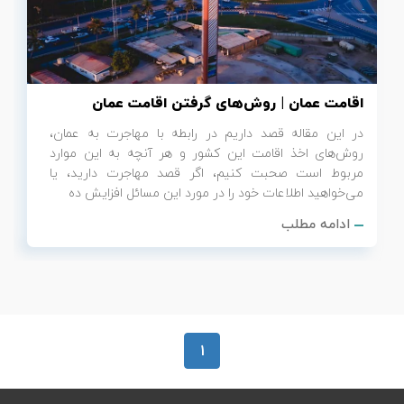
تور سوباتان
تور چابهار
اقامت عمان | روش‌های گرفتن اقامت عمان
تور مرداب هسل
در این مقاله قصد داریم در رابطه با مهاجرت به عمان،
روش‌های اخذ اقامت این کشور و هر آنچه به این موارد
تور کاشان
مربوط است صحبت کنیم، اگر قصد مهاجرت دارید، یا
می‌خواهید اطلاعات خود را در مورد این مسائل افزایش ده
تور اصفهان
ادامه مطلب
تور ترکمن صحرا
تور آفرود
1