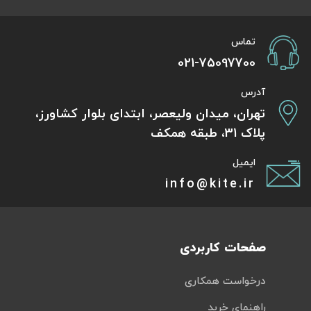
تماس
021-75097700
آدرس
تهران، میدان ولیعصر، ابتدای بلوار کشاورز،
پلاک 31، طبقه همکف
ایمیل
info@kite.ir
صفحات کاربردی
درخواست همکاری
راهنمای خرید