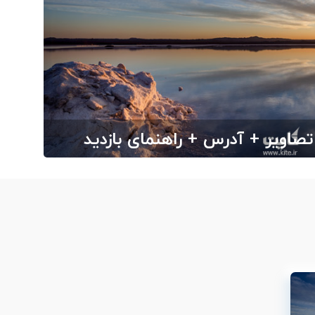
اویر + آدرس + راهنمای بازدید
ارج از ایران