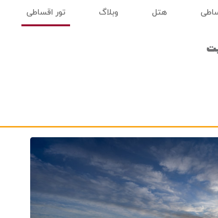
ساطی
هتل
وبلاگ
تور اقساطی
یت