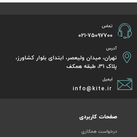
تماس
021-75097700
آدرس
تهران، میدان ولیعصر، ابتدای بلوار کشاورز،
پلاک 31، طبقه همکف
ایمیل
info@kite.ir
صفحات کاربردی
درخواست همکاری