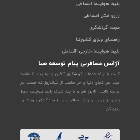
بلیط هواپیما اقساطی
رزرو هتل اقساطی
مجله گردشگری
راهنمای ویزای کشورها
بلیط هواپیما خارجی اقساطی
آژانس مسافرتی پیام توسعه صبا
کایت با ارائه خدمات گردشگری آنلاین پا به پات تا مقصد
میاد. هر کجای دنیا و هر ساعت از شبانه‌روز که هست؛ در
سایت کایت آنلاین شو و با چند کلیک بلیط هواپیما، بلیط
چارتر، هتل و تورهای مسافرتی و طبیعت‌گردی خودت رو
رزرو کن.