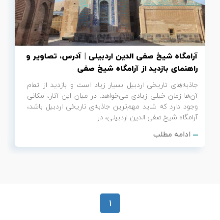
تور سوباتان
تور چابهار
آرامگاه شیخ صفی الدین اردبیلی | آدرس، تصاویر و
تور مرداب هسل
راهنمای بازدید از آرامگاه شیخ صفی
جاذبه‌های تاریخی اردبیل بسیار زیاد است و بازدید از تمام
تور کاشان
آن‌ها زمان خیلی زیادی می‌خواهد. در میان این آثار، مکانی
وجود دارد که شاید مهم‌ترین جاذبه‌ی تاریخی اردبیل باشد،
تور اصفهان
آرامگاه شیخ صفی الدین اردبیلی، در
ادامه مطلب
تور ترکمن صحرا
تور آفرود
1