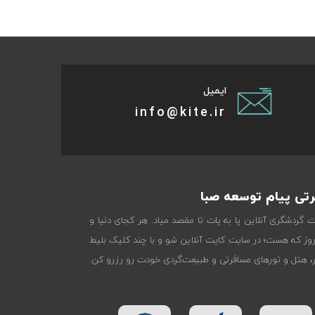
ایمیل
info@kite.ir
تی پیام توسعه صبا
ات گردشگری آنلاین پا به پات تا مقصد میاد. هر کجای دنیا و
روز که هست؛ در سایت کایت آنلاین شو و با چند کلیک بلیط
تر، هتل و تورهای مسافرتی و طبیعت‌گردی خودت رو رزرو کن.