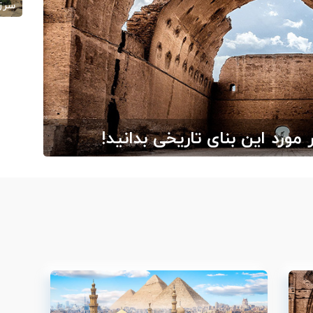
سرزم
/10
 مورد این بنای تاریخی بدانید!
خارج از ایران