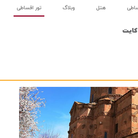
ساطی
هتل
وبلاگ
تور اقساطی
 کایت