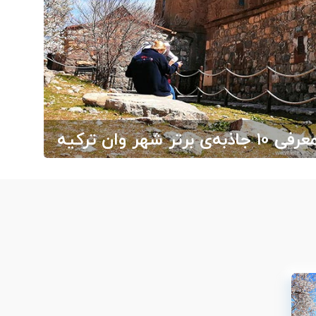
ر وان ترکیه
ارج از ایران