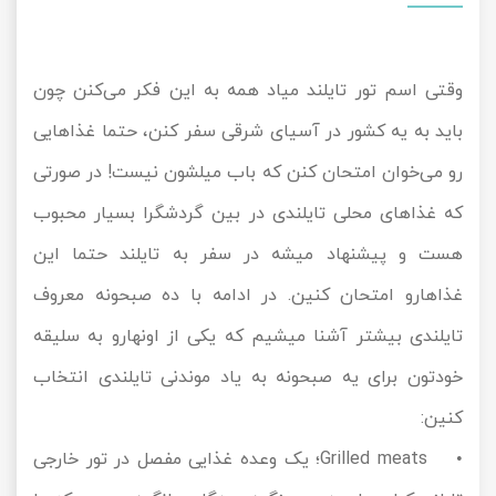
وقتی اسم تور تایلند میاد همه به این فکر می‌کنن چون
باید به یه کشور در آسیای شرقی سفر کنن، حتما غذاهایی
رو می‌خوان امتحان کنن که باب میلشون نیست! در صورتی
که غذاهای محلی تایلندی در بین گردشگرا بسیار محبوب
هست و پیشنهاد میشه در سفر به تایلند حتما این
غذاهارو امتحان کنین. در ادامه با ده صبحونه معروف
تایلندی بیشتر آشنا میشیم که یکی از اونهارو به سلیقه
خودتون برای یه صبحونه به یاد موندنی تایلندی انتخاب
کنین:
• Grilled meats؛ یک وعده غذایی مفصل در
تور خارجی