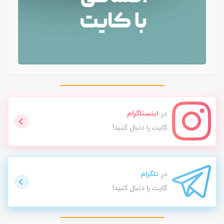
در
اینستاگرام
کایت را دنبال کنید!
در
تلگرام
کایت را دنبال کنید!