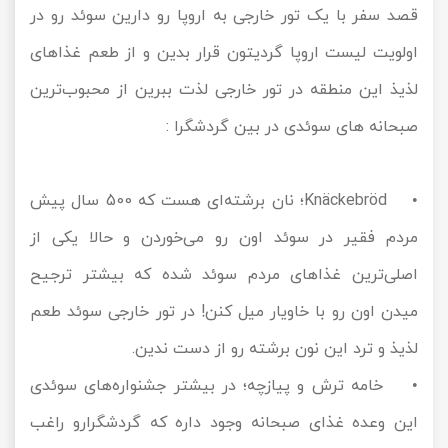
قصد سفر با یک تور خارجی به اروپا رو دارین سوئد رو در
اولویت لیست اروپا گردیتون قرار بدین و از طعم غذاهای
لذیذ این منطقه در تور خارجی لذت ببرین از محبوب‌ترین
صبحانه‌ های سوئدی در بین گردشگرا :
• Knäckebröd؛ نان برشته‌ای هست که 500 سال پیش
مردم فقیر در سوئد اون رو می‌خوردن و حالا یکی از
اصلی‌ترین غذاهای مردم سوئد شده که بیشتر ترجیح
میدن اون رو با خاویار میل کنن! در تور خارجی سوئد طعم
لذیذ و ترد این نون برشته رو از دست ندین.
• خامه ترش و پیازچه؛ در بیشتر جشنواره‌های سوئدی
این وعده غذای صبحانه وجود داره که گردشگرارو راغب