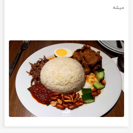
میشه.