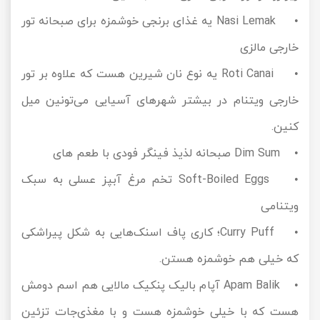
• Nasi Lemak یه غذای برنجی خوشمزه برای صبحانه تور
خارجی مالزی
• Roti Canai یه نوع نان شیرین هست که علاوه بر تور
خارجی ویتنام در بیشتر شهرهای آسیایی می‌تونین میل
کنین.
• Dim Sum صبحانه لذیذ فینگر فودی با طعم های
• Soft-Boiled Eggs تخم مرغ آبپز عسلی به سبک
ویتنامی
• Curry Puff؛ کاری پاف اسنک‌هایی به شکل پیراشکی
که خیلی هم خوشمزه هستن.
• Apam Balik آپام بالیک پنکیک مالایی هم اسم دومش
هست که با خیلی خوشمزه هست و با مغذی‌جات تزئین