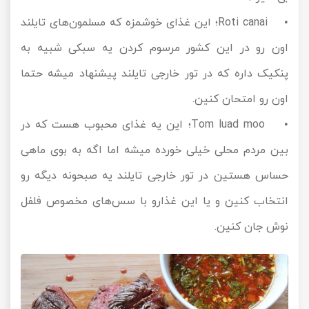
• Roti canai؛ این غذای خوشمزه که مسلمون‌های تایلند
اون رو در این کشور مرسوم کردن یه سبکی شبیه به
پنکیک داره که در تور خارجی تایلند پیشنهاد میشه حتما
اون رو امتحان کنین.
• Tom luad moo؛ این یه غذای محبوب هست که در
بین مردم محلی خیلی خورده میشه اما اگه به بوی ماهی
حساس هستین در تور خارجی تایلند یه صبحونه دیگه رو
انتخاب کنین و یا این غذارو با سس‌های مخصوص فلفل
نوش جان کنین.