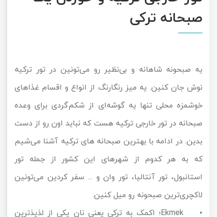
صبحانه ترکی
یه صبحونه شاهانه و بی‌نظیر رو می‌تونین در تور ترکیه
نوش جان کنین. یه میز رنگارنگ از انواع و اقسام غذاهای
خوشمزه محلی تنها یه گوشه‌ای از شکم‌گردی برای وعده
صبحانه در تور خارجی ترکیه هست که نباید اون رو از دست
بدین. در ادامه با بهترین صبحانه های ترکیه آشنا می‌شیم
که به هر کدوم از شهرهای این کشور از جمله
تور
استانبول
،
تور آنتالیا
،
تور وان
و ... سفر کردین می‌تونین
لاکچری‌ترین صبحونه رو میل کنین.
• Ekmek؛ اکمک به ترکی یعنی نان یکی از لذیذترین