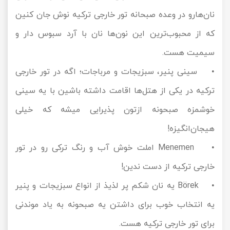
نان‌هارو در وعده صبحانه تور خارجی ترکیه نوش جان کنین
که از محبوب‌ترین این نون‌ها نان با آرد سبوس دار و
سیمیت هست.
• سینی پنیر، سبزیجات و مرباجات؛ اگه در تور خارجی
ترکیه در یکی از هتل‌ها اقامت داشته باشین با یه سینی
خوشمزه صبحونه ازتون پذیرایی میشه که خیلی
هیجان‌انگیزه!
• Menemen املت خوش آب و رنگ ترکی رو در تور
خارجی ترکیه از دست ندین!
• Börek یه نان شکم پر لذیذ از انواع سبزیجات و پنیر
یه انتخاب خوب برای داشتن یه صبحونه به یاد موندنی
برای تور خارجی ترکیه هست.