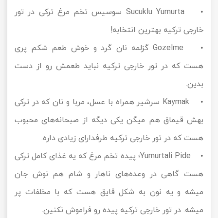
• Sucuklu Yumurta سوسیس تخم مرغ ترکی در تور
خارجی ترکیه بهترین انتخابه!
• Gozelme گزلمه نان گرد و خوش طعم شکم پری
هست که در تور خارجی ترکیه نباید طعمش رو از دست
بدین.
• Kaymak سرشیر همراه با عسل، مربا و نان که در ترکی
بهش قیماق هم میگن یکی دیگه از صبحانه‌های محبوب
هست که در تور خارجی ترکیه طرفدارای زیادی داره.
• Yumurtali Pide؛ پیده تخم مرغ که یه غذای کامل ترکی
هست گاهی در وعده‌های ناهار و شام هم نوش جان
میشه و یه نون به شکل قایق هست که با مخلفات پر
میشه. در تور خارجی ترکیه پیده رو فراموش نکنین.