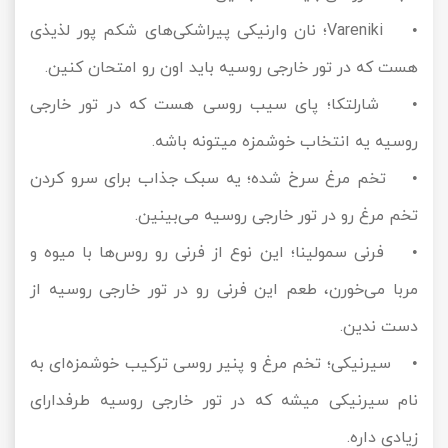
• Vareniki؛ نان وارنیکی پیراشکی‌های شکم پور لذیذی
هست که در تور خارجی روسیه باید اون رو امتحان کنین.
• شارلتکا؛ پای سیب روسی هست که در تور خارجی
روسیه یه انتخاب خوشمزه میتونه باشه.
• تخم مرغ سرخ شده؛ یه سبک جذاب برای سرو کردن
تخم مرغ رو در تور خارجی روسیه می‌بینین.
• فرنی سمولینا؛ این نوع از فرنی رو روس‌ها با میوه و
مربا می‌خورن، طعم این فرنی رو در تور خارجی روسیه از
دست ندین.
• سیرنیکی؛ تخم مرغ و پنیر روسی ترکیب خوشمزه‌ای به
نام سیرنیکی میشه که در تور خارجی روسیه طرفدارای
زیادی داره.