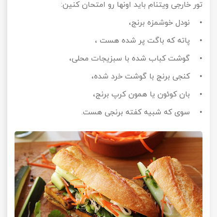
تور خارجی ویتنام باید اونها رو امتحان کنین:
• نودل خوشمزه برنج،
• پاته که باگت پر شده هست ،
• گوشت کباب شده با سبزیجات محلی،
• کنجی برنج با گوشت خرد شده،
• بان کوئون یا همون کرپ برنج،
• سوی که شبیه کفته برنجی هست.