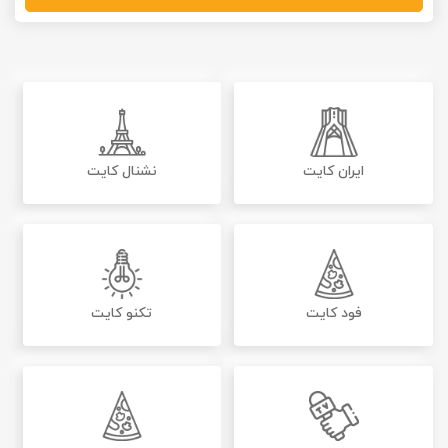
ایران کایت
نشنال کایت
فود کایت
تکنو کایت