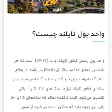
واحد پول تایلند چیست؟
واحد پول رسمی کشور تایلند، بات (BAHT) است که هر
بات نیز معادل 100 سانتاگ (Santag) می‌باشد. در واقع
سانتاگ به واحد پول خرد کشور تایلند گفته می‌شود. پول
سکه‌ای کشور تایلند نیز به سکه‌های 1، 2، 5 و 10 باتی
تقسیم می‌شود. البته ناگفته نماند که سکه‌های 25 یا 50
باتی نیز وجود دارد که ممکن است در خرید از سوپر