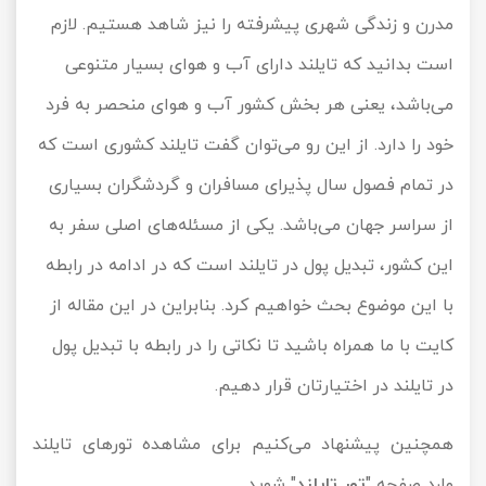
مدرن و زندگی شهری پیشرفته را نیز شاهد هستیم. لازم
تور سوباتان
است بدانید که تایلند دارای آب و هوای بسیار متنوعی
تور چابهار
می‌باشد، یعنی هر بخش کشور آب و هوای منحصر به فرد
خود را دارد. از این رو می‌توان گفت تایلند کشوری است که
تور مرداب هسل
در تمام فصول سال پذیرای مسافران و گردشگران بسیاری
تور کاشان
از سراسر جهان می‌باشد. یکی از مسئله‌های اصلی سفر به
تور اصفهان
این کشور، تبدیل پول در تایلند است که در ادامه در رابطه
با این موضوع بحث خواهیم کرد. بنابراین در این مقاله از
تور ترکمن صحرا
کایت با ما همراه باشید تا نکاتی را در رابطه با تبدیل پول
تور آفرود
در تایلند در اختیارتان قرار دهیم.
همچنین پیشنهاد می‌کنیم برای مشاهده تورهای تایلند
وارد صفحه "
تور تایلند
" شوید.