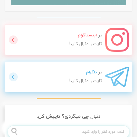
در
اینستاگرام
کایت را دنبال کنید!
در
تلگرام
کایت را دنبال کنید!
دنبال چی میگردی؟ تایپش کن.