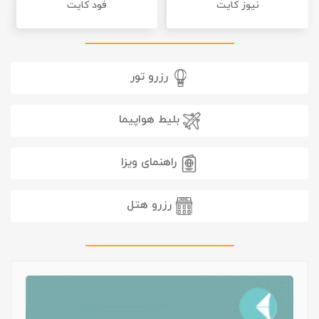
نیوز کایت
فود کایت
رزرو تور
بلیط هواپیما
راهنمای ویزا
رزرو هتل