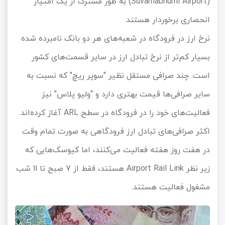
(Suvarnabhumi Airport) به طور مشترک از یک امتیاز
انحصاری برخوردار هستند.
نرخ ارز در فرودگاه در شعبه‌های هر دو بانک نامبرده شده
بسیار کم‌تر از نرخ تبادل ارز در سایر قسمت‌های کشور
است. چند صرافی مستقل نظیر "سوپر ریچ" که نسبت به
سایر صرافی‌ها قیمت بهتری دارد و "ولیو پلاس" نیز
فعالیت‌های خود را در فرودگاه در سطح ARL آغاز کرده‌اند.
اکثر صرافی‌های تبادل ارز فرودگاهی به صورت تمام وقت
در هفت روز هفته فعالیت می‌کنند، اما کیوسک‌هایی که
زیر نظر Airport Rail Link هستند، فقط از 7 صبح تا 11 شب
مشغول فعالیت هستند.