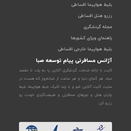
بلیط هواپیما اقساطی
رزرو هتل اقساطی
مجله گردشگری
راهنمای ویزای کشورها
بلیط هواپیما خارجی اقساطی
آژانس مسافرتی پیام توسعه صبا
کایت با ارائه خدمات گردشگری آنلاین پا به پات تا مقصد
میاد. هر کجای دنیا و هر ساعت از شبانه‌روز که هست؛ در
سایت کایت آنلاین شو و با چند کلیک بلیط هواپیما، بلیط
چارتر، هتل و تورهای مسافرتی و طبیعت‌گردی خودت رو
رزرو کن.