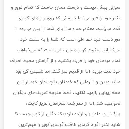
سوزنی بیش نیست و درست همان جاست که تمام غرور و
تور سوباتان
تکبر خود را فرو می‌نشاند. زمانی که روی رمل‌های کویری
تور چابهار
قدم می‌زنید، معنای حد و مرز برای شما از بین می‌رود. از
دور دست تنها خط افق است که شما را به سمت خود
تور مرداب هسل
می‌کشاند. سکوت کویر همان جایی است که می‌خواهید
تور کاشان
تمام دردهای خود را فریاد بکشید و از آرامش محیط اطراف
تور اصفهان
خود لذت ببرید. اما از قدیم نیز گفته‌اند شنیدن کی بود
مانند دیدن و تا زمانی که خودتان با چشمان خود از این
تور ترکمن صحرا
همه زیبایی بازدید نکنید، قطعا متوجه تعریف‌های دیگران
تور آفرود
نخواهید شد. اما از نظر شما همراهان عزیز کایت،
بزرگ‌ترین عامل بازدارنده بازدیدکنندگان از کویر چیست؟
شاید اکثر افراد گرمای طاقت فرسای کویر را مهم‌ترین