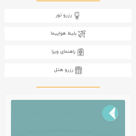
رزرو تور
بلیط هواپیما
راهنمای ویزا
رزرو هتل