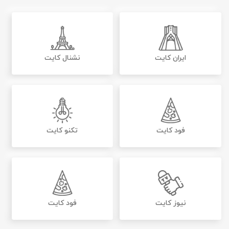
ایران کایت
نشنال کایت
فود کایت
تکنو کایت
نیوز کایت
فود کایت