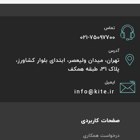
تماس
021-75097700
آدرس
تهران، میدان ولیعصر، ابتدای بلوار کشاورز،
پلاک 31، طبقه همکف
ایمیل
info@kite.ir
صفحات کاربردی
درخواست همکاری