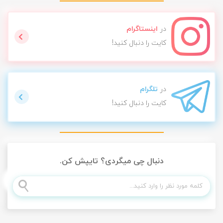
در
اینستاگرام
کایت را دنبال کنید!
در
تلگرام
کایت را دنبال کنید!
دنبال چی میگردی؟ تایپش کن.