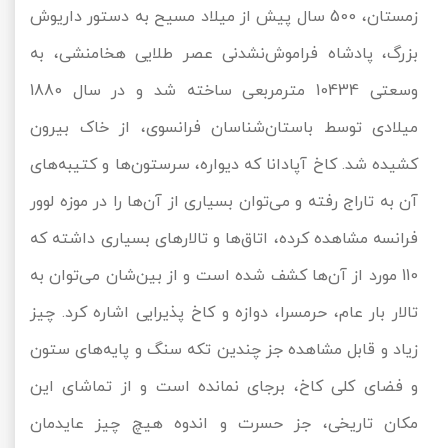
زمستان، 500 سال پیش از میلاد مسیح به دستور داریوش
بزرگ، پادشاه فراموش‌نشدنی عصر طلایی هخامنشی، به
وسعتی 10434 مترمربعی ساخته شد و در سال 1880
میلادی توسط باستان‌شناسان فرانسوی، از خاک بیرون
کشیده شد. کاخ آپادانا که دیواره، سرستون‌ها و کتیبه‌های
آن به تاراج رفته و می‌توان بسیاری از آن‌ها را در موزه لوور
فرانسه مشاهده کرده، اتاق‌ها و تالارهای بسیاری داشته که
110 مورد از آن‌ها کشف شده است و از بین‌شان می‌توان به
تالار بار عام، حرمسرا، دوازه و کاخ پذیرایی اشاره کرد. چیز
زیاد و قابل مشاهده جز چندین تکه سنگ و پایه‌های ستون
و فضای کلی کاخ، برجای نمانده است و از تماشای این
مکان تاریخی، جز حسرت و اندوه هیچ چیز عایدمان