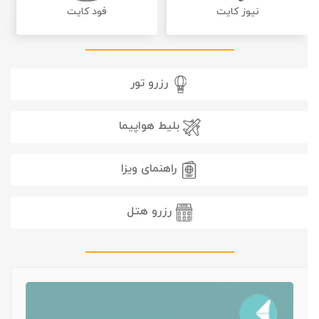
نیوز کایت
فود کایت
رزرو تور
بلیط هواپیما
راهنمای ویزا
رزرو هتل