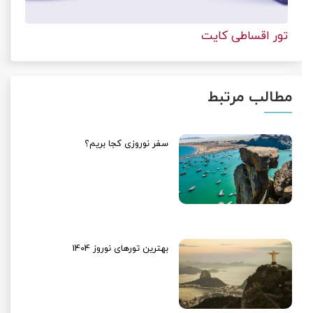
تور اقساطی کایت
مطالب مرتبط
سفر نوروزی کجا بریم؟
بهترین تورهای نوروز 1404