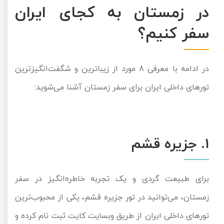
در زمستان به کجای ایران
تور سوباتان
سفر کنیم؟
تور چابهار
تور مرداب هسل
در ادامه با معرفی 8 مورد از زیباترین و شگفت‌انگیزترین
تورهای داخلی ایران برای سفر زمستان آشنا می‌شوید:
تور کاشان
تور اصفهان
1. جزیره قشم
تور ترکمن صحرا
تور آفرود
برای طبیعت گردی و یک تجربه خاطره‌انگیز در سفر
زمستان، می‌توانید در تور جزیره قشم، یکی از محبوب‌ترین
تورهای داخلی ایران از طریق وبسایت کایت ثبت نام کرده و