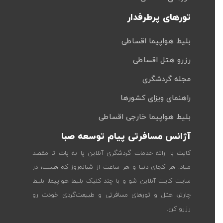
تورهای پرطرفدار
بلیط هواپیما اقساطی
رزرو هتل اقساطی
مجله گردشگری
راهنمای ویزای کشورها
بلیط هواپیما خارجی اقساطی
آژانس مسافرتی پیام توسعه صبا
کایت با ارائه خدمات گردشگری آنلاین پا به پات تا مقصد
میاد. هر کجای دنیا و هر ساعت از شبانه‌روز که هست؛ در
سایت کایت آنلاین شو و با چند کلیک بلیط هواپیما، بلیط
چارتر، هتل و تورهای مسافرتی و طبیعت‌گردی خودت رو
رزرو کن.