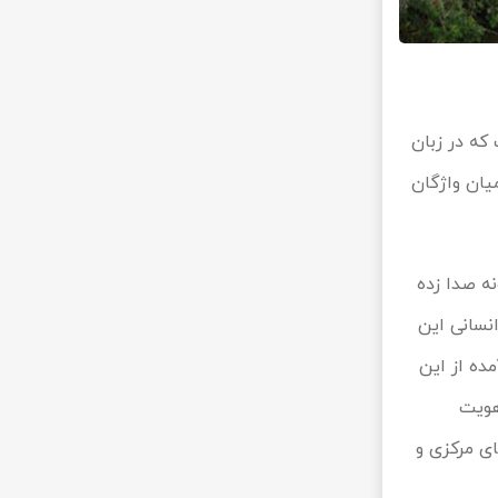
که در زبان
یان واژگان
ه صدا زده
انسانی این
ده از این
 هویت
ی مرکزی و