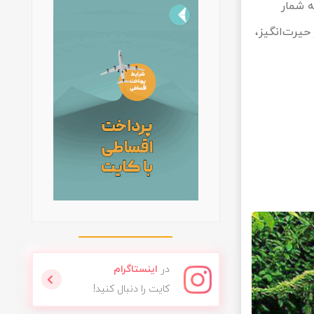
ه شمار
 حیرت‌انگیز،
در
اینستاگرام
کایت را دنبال کنید!