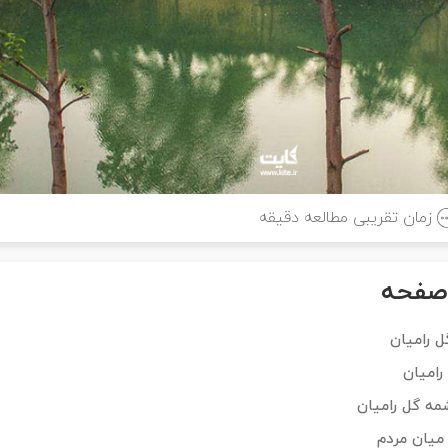
زمان تقریبی مطالعه
دقیقه
صفحه
ل رامیان
امیان
ه گل رامیان
میان مردم