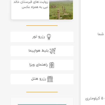
روایت های قبرستان خالد
نبی به همراه عکس
 شما
رزرو تور
بلیط هواپیما
راهنمای ویزا
رزرو هتل
یکی از زیباترین پدیده‌های طبیعی استان گلستان را چشمه گل رامیان تشکیل می‌دهد که در فاصله 5 کیلومتری