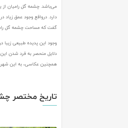
می‌باشد. چشمه گل رامیان از ی
دارد. درواقع وجود عمق زیاد د
گفت که مساحت چشمه گل رامیان چیزی در
وجود این پدیده طبیعی زیبا د
دلایل منحصر به فرد شدن این م
همچنین عکاسی، به این شهرستان
تاریخ مختصر چشم