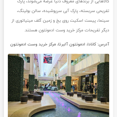
کالاهایی از برندهای معروف دنیا عرضه می‌شوند، پارک
تفریحی سربسته، پارک آبی سرپوشیده، سالن بولینگ،
سینما، پیست اسکیت روی یخ و زمین گلف مینیاتوری از
دیگر تفریحات مرکز خرید وست ادمونتون هستند.
آدرس: کانادا، ادمونتون آلبرتا، مرکز خرید وست ادمونتون