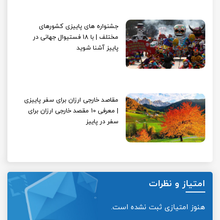
جشنواره های پاییزی کشورهای
مختلف | با 18 فستیوال جهانی در
پاییز آشنا شوید
مقاصد خارجی ارزان برای سفر پاییزی
| معرفی 10 مقصد خارجی ارزان برای
سفر در پاییز
امتیاز و نظرات
هنوز امتیازی ثبت نشده است.