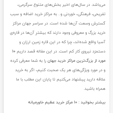
می‌باشد. در سال‌های اخیر بخش‌های متنوع سرگرمی،
تور سوباتان
تفریحی، فرهنگی، خوردنی و... به مراکز خرید اضافه و سبب
تور چابهار
گسترش وسعت آن‌ها شده است. در سراسر جهان مراکز
خرید بزرگ و معروفی وجود دارند که بیشترِ آن‌ها در قاره‌ی
تور مرداب هسل
آسیا واقع شده‌اند، چرا که در این قاره زمین ارزان و
تور کاشان
دستمزد نیروی کار کم است. در این مقاله قصد داریم
10
تور اصفهان
مورد از بزرگ‌ترین مراکز خرید جهان
را به شما معرفی کرده
و در مورد ویژگی‌های هر یک صحبت کنیم، اگر به خرید
تور ترکمن صحرا
علاقه دارید پیشنهاد می‌کنیم تا پایان این مطلب با ما
تور آفرود
همراه باشید.
بیشتر بخوانید :
10 مرکز خرید عظیم خاورمیانه