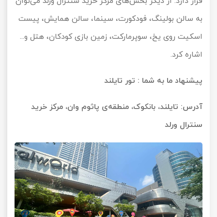
قرار دارد. از دیگر بخش‌های مرکز خرید سنترال ورلد می‌توان
به سالن بولینگ، فودکورت، سینما، سالن همایش، پیست
اسکیت روی یخ، سوپرمارکت، زمین بازی کودکان، هتل و...
اشاره کرد.
پیشنهاد ما به شما :
تور تایلند
آدرس: تایلند، بانکوک، منطقه‌ی پاثوم وان، مرکز خرید
سنترال ورلد