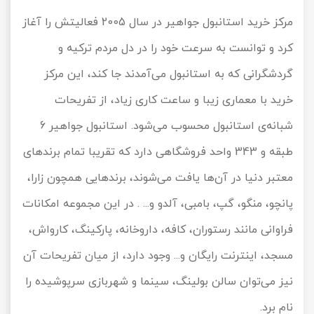
مرکز خرید استانبول جواهیر در سال 2005 فعالیتش را آغاز
کرد و توانست به سرعت خود را در دل مردم ترکیه و
گردشگرانی که به استانبول می‌آمدند جا کند، این مرکز
خرید با معماری زیبا و ساعت کاری زیاد، از تفریحات
شبانه‌ی استانبول محسوب می‌شود. استانبول جواهیر 6
طبقه و 343 واحد فروشگاهی دارد که تقریبا تمام برندهای
معتبر دنیا در آن‌ها یافت می‌شوند، برندهایی همچون زارا،
پانچو، منگو، گپ، بامبی، آلدو و... . در این مجموعه امکانات
فراوانی مانند رستوران، کافه، داروخانه، پارکینگ، کارواش،
مسجد، اینترنت رایگان و... وجود دارد، از میان تفریحات آن
نیز می‌توان سالن بولینگ، سینما و شهربازی سرپوشیده را
نام برد.