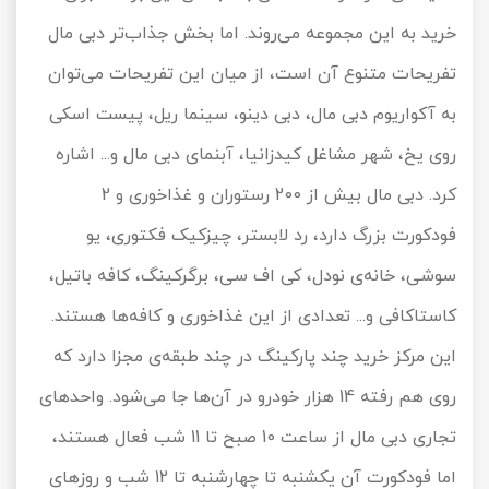
خرید به این مجموعه می‌روند. اما بخش جذاب‌تر دبی مال
تفریحات متنوع آن است، از میان این تفریحات می‌توان
به آکواریوم دبی مال، دبی دینو، سینما ریل، پیست اسکی
روی یخ، شهر مشاغل کیدزانیا، آبنمای دبی مال و... اشاره
کرد. دبی مال بیش از 200 رستوران و غذاخوری و 2
فودکورت بزرگ دارد، رد لابستر، چیزکیک فکتوری، یو
سوشی، خانه‌ی نودل، کی اف سی، برگرکینگ، کافه باتیل،
کاستاکافی و... تعدادی از این غذاخوری و کافه‌ها هستند.
این مرکز خرید چند پارکینگ در چند طبقه‌ی مجزا دارد که
روی هم رفته 14 هزار خودرو در آن‌ها جا می‌شود. واحدهای
تجاری دبی مال از ساعت 10 صبح تا 11 شب فعال هستند،
اما فودکورت آن یکشنبه تا چهارشنبه تا 12 شب و روزهای