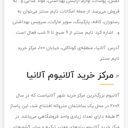
کفش، پوشاک، لوازم آرایشی بهداشتی، مواد غذایی و... به
فروش می‌رسد. از جمله امکانات تایم سنتر می‌توان به
رستوران، کافه، پارکینگ، سوپر مارکت، سرویس بهداشتی
و... اشاره کرد. تایم سنتر از 9 صبح تا 11 شب فعال است.
آدرس: آلانیا، منطقه‌ی کوناکلی، خیابان 100، مرکز خرید
تایم سنتر
مرکز خرید آلانیوم آلانیا
آلانیوم بزرگ‌ترین مرکز خرید شهر آلانیاست که در سال
2006 در محل یک ساختمان متروکه افتتاح شد، این پاساژ
3 طبقه دارای تعداد زیادی واحد فروشگاهی می‌باشد. در
مرکز خرید آلانیوم برندهای معتبر ترکیه و سایر کشورهای