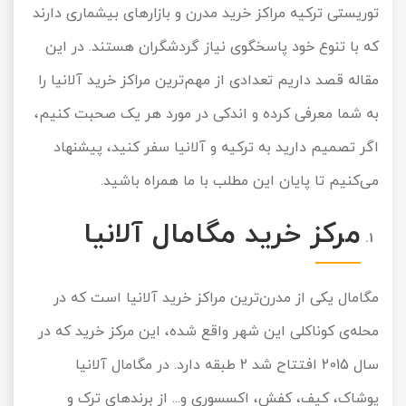
توریستی ترکیه مراکز خرید مدرن و بازارهای بیشماری دارند
تور سوباتان
که با تنوع خود پاسخگوی نیاز گردشگران هستند. در این
تور چابهار
مقاله قصد داریم تعدادی از مهم‌ترین مراکز خرید آلانیا را
به شما معرفی کرده و اندکی در مورد هر یک صحبت کنیم،
تور مرداب هسل
اگر تصمیم دارید به ترکیه و آلانیا سفر کنید، پیشنهاد
تور کاشان
می‌کنیم تا پایان این مطلب با ما همراه باشید.
تور اصفهان
مرکز خرید مگامال آلانیا
تور ترکمن صحرا
مگامال یکی از مدرن‌ترین مراکز خرید آلانیا است که در
تور آفرود
محله‌ی کوناکلی این شهر واقع شده، این مرکز خرید که در
سال 2015 افتتاح شد 2 طبقه دارد. در مگامال آلانیا
پوشاک، کیف، کفش، اکسسوری و... از برندهای ترک و