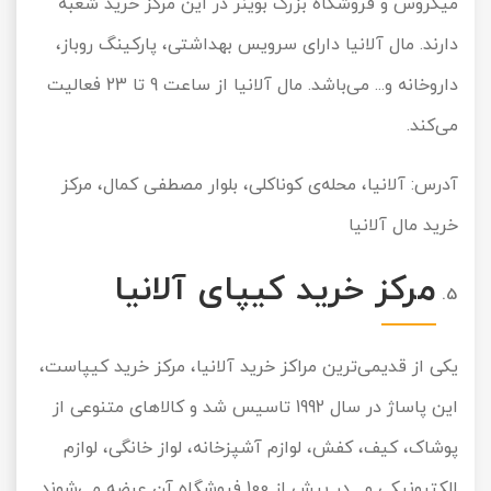
میگروس و فروشگاه بزرگ بوینر در این مرکز خرید شعبه
دارند. مال آلانیا دارای سرویس بهداشتی، پارکینگ روباز،
داروخانه و... می‌باشد. مال آلانیا از ساعت 9 تا 23 فعالیت
می‌کند.
آدرس: آلانیا، محله‌ی کوناکلی، بلوار مصطفی کمال، مرکز
خرید مال آلانیا
مرکز خرید کیپای آلانیا
یکی از قدیمی‌ترین مراکز خرید آلانیا، مرکز خرید کیپاست،
این پاساژ در سال 1992 تاسیس شد و کالاهای متنوعی از
پوشاک، کیف، کفش، لوازم آشپزخانه، لواز خانگی، لوازم
الکترونیکی و... در بیش از 100 فروشگاه آن عرضه می‌شوند.