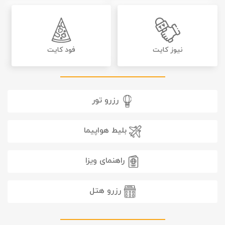
نیوز کایت
فود کایت
رزرو تور
بلیط هواپیما
راهنمای ویزا
رزرو هتل