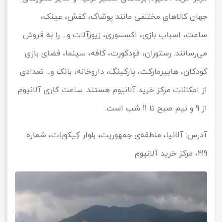
جهان کالاهای مختلفی مانند پوشاک، کفش، عینک،
ساعت، اسباب بازی، اکسسوری، زیورآلات و... را به فروش
می‌رسانند. رستوران، فودکورت، کافه، سینما، فضای بازی
کودکان، هایپرمارکت، پارکینگ، داروخانه، بانک و... تعدادی
از امکانات مرکز خرید آلانیوم هستند. ساعت کاری آلانیوم
از 9 و نیم صبح تا 11 شب است.
آدرس: آلانیا، منطقه‌ی جمهوریت، بلوار کِیکوبات، شماره
219، مرکز خرید آلانیوم