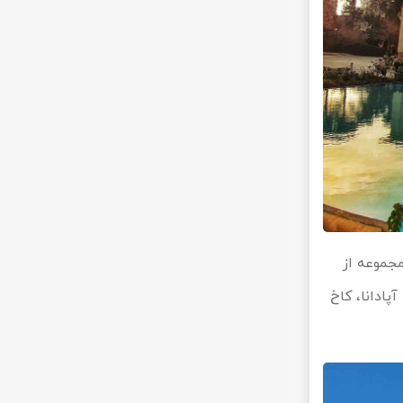
جموعه از
پادانا، کاخ