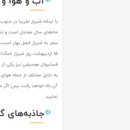
آب و هوا و 
با اینکه شیراز تقریبا در جنو
ماه‌های سال معتدل است و تنها
سفر به شیراز فصل بهار است، حت
15 اردیبهشت روز شیراز نامگذ
فستیوال موسیقی نیز یکی از 
به دلایل مختلف از جمله هوای د
آن بالا خواهد رفت، پس اگر مح
نمایید.
جاذبه‌های گ