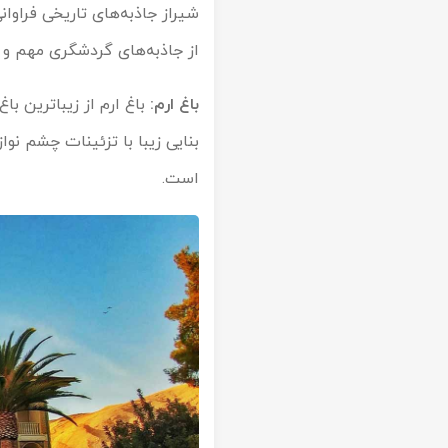
شیراز جاذبه‌های تاریخی فراوان
از جاذبه‌های گردشگری مهم و م
باغ ارم:
باغ ارم از زیباترین ب
بنایی زیبا با تزئینات چشم نواز 
است.