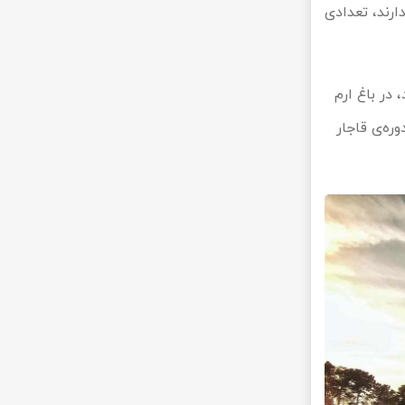
ارند، تعدادی
 در باغ ارم
وره‌ی قاجار