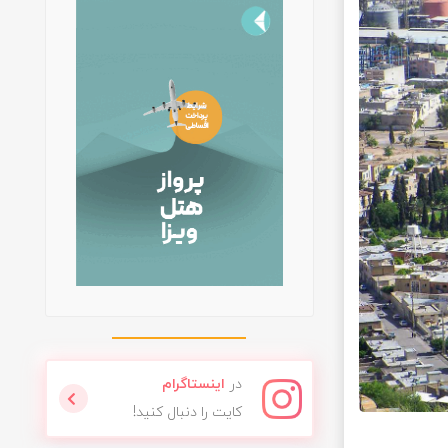
در
اینستاگرام
کایت را دنبال کنید!