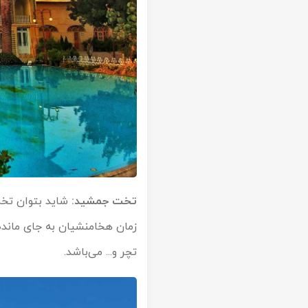
تخت جمشید:
شاید بتوان تخت
زمان هخامنشیان به جای مانده 
تچر و... می‌باشد.