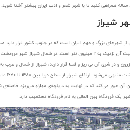
ن مقاله همراهی کنید تا با شهر شعر و ادب ایران بیشتر آشنا شوید.
هر شیراز
 از شهرهای بزرگ و مهم ایران است که در جنوب کشور قرار دارد. م
شهر 1268 کیلومتر مربع و جمعیت آن نزدیک به 2 میلیون نفر است. در شمال شیراز شهر 
ون و در شرق آن نی ریز و فسا قرار دارند، شیراز از شمال و غرب به
زاگرس و از جنوب و شرق به دشت 
 آن عبور می‌کند که در نهایت به دریاچه‌ی مهارلو می‌ریزد. فاصله‌ی شی