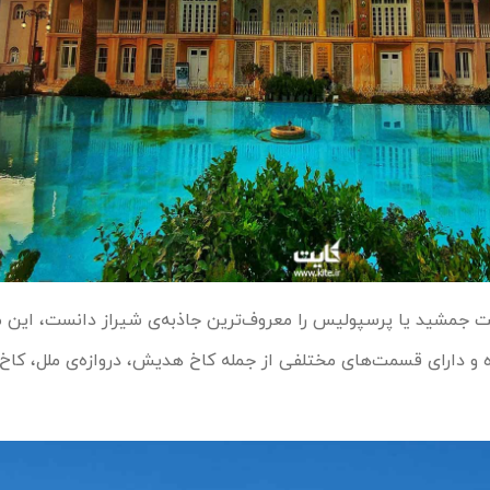
 جمشید یا پرسپولیس را معروف‌ترین جاذبه‌ی شیراز دانست، این م
و دارای قسمت‌های مختلفی از جمله کاخ هدیش، دروازه‌ی ملل، کاخ آ