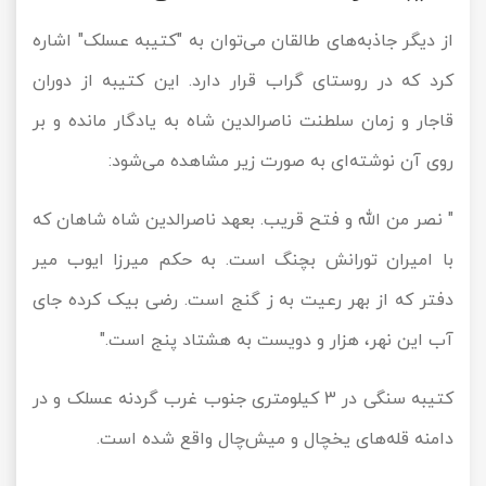
از دیگر جاذبه‌های طالقان می‌توان به "کتیبه عسلک" اشاره
کرد که در روستای گراب قرار دارد. این کتیبه از دوران
قاجار و زمان سلطنت ناصرالدین شاه به یادگار مانده و بر
روی آن نوشته‌ای به صورت زیر مشاهده می‌شود:
" نصر من الله و فتح قریب. بعهد ناصرالدین شاه شاهان که
با امیران تورانش بچنگ است. به حکم میرزا ایوب میر
دفتر که از بهر رعیت به ز گنج است. رضی بیک کرده جای
آب این نهر، هزار و دویست به هشتاد پنج است."
کتیبه سنگی در 3 کیلومتری جنوب غرب گردنه عسلک و در
دامنه قله‌های یخچال و میش‌چال واقع شده است.