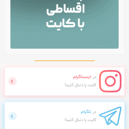
در
اینستاگرام
کایت را دنبال کنید!
در
تلگرام
کایت را دنبال کنید!