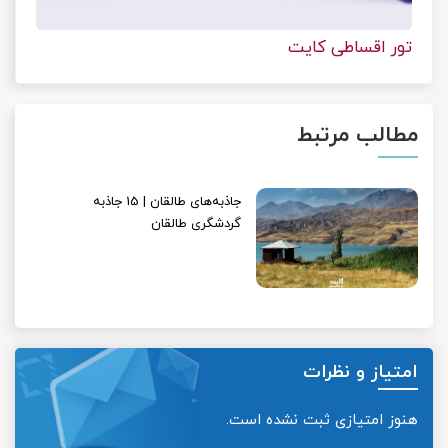
تور اقساطی کایت
مطالب مرتبط
جاذبه‌های طالقان | 15 جاذبه
گردشگری طالقان
امتیاز و نظرات
هنوز امتیازی ثبت نشده است.