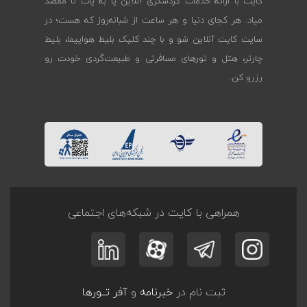
کایت با ارائه خدمات گردشگری آنلاین پا به پات تا مقصد
میاد. هر کجای دنیا و هر ساعت از شبانه‌روز که هست؛ در
سایت کایت آنلاین شو و با چند کلیک بلیط هواپیما، بلیط
چارتر، هتل و تورهای مسافرتی و طبیعت‌گردی خودت رو
رزرو کن.
همراهی با کایت در شبکه‌های اجتماعی
ثبت نام در
خبرنامه
و
آفر تــورها