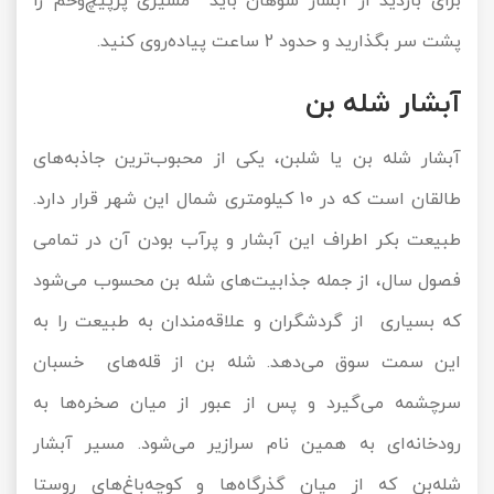
برای بازدید از آبشار سوهان باید مسیری پرپیچ‌وخم را
پشت سر بگذارید و حدود 2 ساعت پیاده‌روی کنید.
آبشار شله بن
آبشار شله بن یا شلبن، یکی از محبوب‌ترین جاذبه‌های
طالقان است که در 10 کیلومتری شمال این شهر قرار دارد.
طبیعت بکر اطراف این آبشار و پرآب بودن آن در تمامی
فصول سال، از جمله جذابیت‌های شله بن محسوب می‌شود
که بسیاری از گردشگران و علاقه‌مندان به طبیعت را به
این سمت سوق می‌دهد. شله بن از قله‌های خسبان
سرچشمه می‌گیرد و پس از عبور از میان صخره‌ها به
رودخانه‌ای به همین نام سرازیر می‌شود. مسیر آبشار
شله‌بن که از میان گذرگاه‌ها و کوچه‌باغ‌های روستا