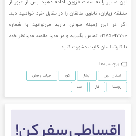
این مسیر را به سمت قزوین ادامه دهید. پس از عبور از
منطقه زیاران، تابلوی طالقان را در مقابل خود خواهید دید.
اگر در این زمینه سوالی دارید می‌توانید با شماره
02175097700 تماس بگیرید و در مورد مقصد موردنظر خود
با کارشناسان کایت مشورت کنید.
برچسب‌ها
استان البرز
آبشار
کوه
حیات وحش
روستا
غاز
سد