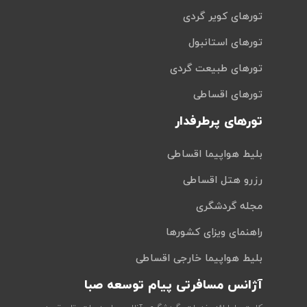
تورهای کویر گردی
تورهای استانبول
تورهای طبیعت گردی
تورهای اقساطی
تورهای پرطرفدار
بلیط هواپیما اقساطی
رزرو هتل اقساطی
مجله گردشگری
راهنمای ویزای کشورها
بلیط هواپیما خارجی اقساطی
آژانس مسافرتی پیام توسعه صبا