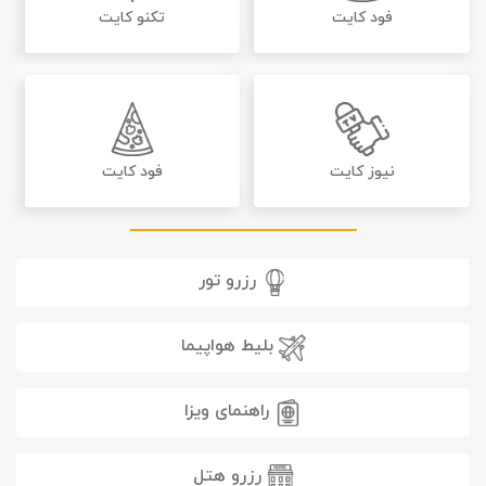
فود کایت
تکنو کایت
نیوز کایت
فود کایت
رزرو تور
بلیط هواپیما
راهنمای ویزا
رزرو هتل