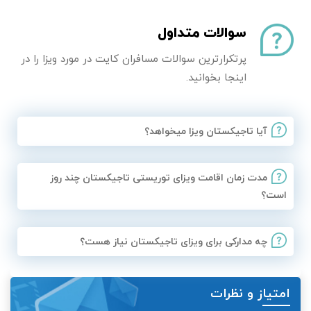
سوالات متداول
پرتکرارترین سوالات مسافران کایت در مورد ویزا را در
اینجا بخوانید.
آیا تاجیکستان ویزا میخواهد؟
مدت زمان اقامت ویزای توریستی تاجیکستان چند روز
است؟
چه مدارکی برای ویزای تاجیکستان نیاز هست؟
امتیاز و نظرات