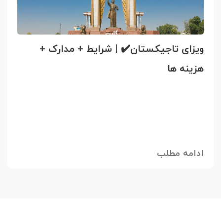
ویزای تاجیکستان✔️ | شرایط + مدارک +
هزینه ها
ادامه مطلب