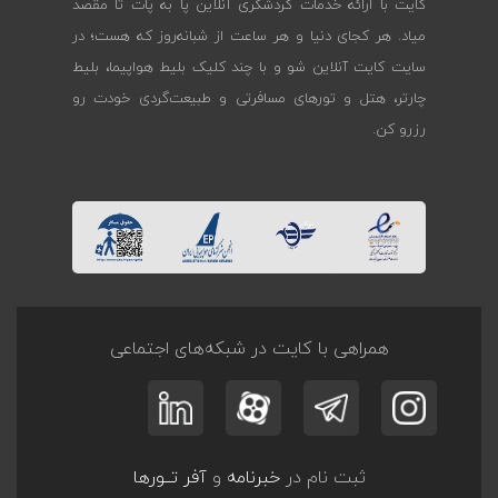
کایت با ارائه خدمات گردشگری آنلاین پا به پات تا مقصد
میاد. هر کجای دنیا و هر ساعت از شبانه‌روز که هست؛ در
سایت کایت آنلاین شو و با چند کلیک بلیط هواپیما، بلیط
چارتر، هتل و تورهای مسافرتی و طبیعت‌گردی خودت رو
رزرو کن.
همراهی با کایت در شبکه‌های اجتماعی
ثبت نام در
خبرنامه
و
آفر تــورها