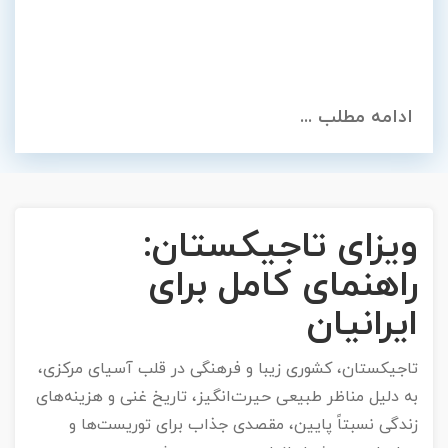
تور سوباتان
تور چابهار
ادامه مطلب ...
تور مرداب هسل
تور کاشان
ویزای تاجیکستان:
تور اصفهان
راهنمای کامل برای
تور ترکمن صحرا
ایرانیان
تور آفرود
تاجیکستان، کشوری زیبا و فرهنگی در قلب آسیای مرکزی،
به دلیل مناظر طبیعی حیرت‌انگیز، تاریخ غنی و هزینه‌های
زندگی نسبتاً پایین، مقصدی جذاب برای توریست‌ها و