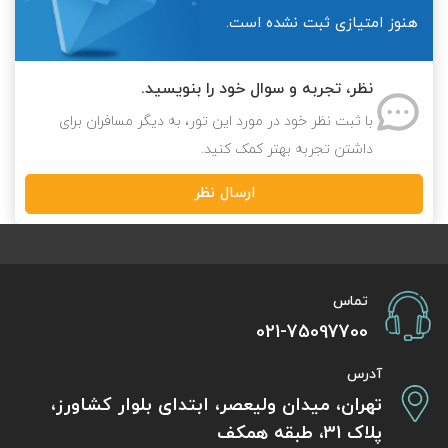
هنوز امتیازی ثبت نشده است.
نظر، تجربه و سوال خود را بنویسید.
با ثبت نظر خود در مورد این تور، به دیگر مسافران برای
داشتن تجربه بهتر کمک کنید.
ارسال نظر
تماس
021-75097700
آدرس
تهران، میدان ولیعصر، ابتدای بلوار کشاورز،
پلاک 31، طبقه همکف