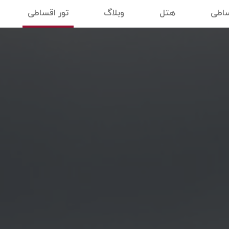
ساطی
هتل
وبلاگ
تور اقساطی