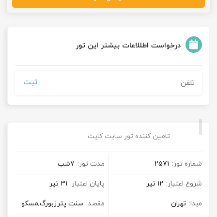
درخواست اطللاعات بیشتر این تور
ثبت
تامین کننده تور سایت کایت
شماره تور:
2571
مدت تور:
7شب
شروع اعتبار:
12 تیر
پایان اعتبار:
31 تیر
مبدا:
تهران
مقصد:
سنت پترزبورگ,مسکو