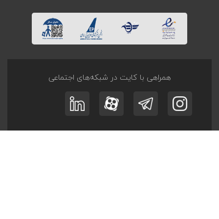
همراهی با کایت در شبکه‌های اجتماعی
ثبت نام در
خبرنامه
و
آفر تــورها
عضویت
© کلیه حقوق این وبگاه متعلق به کایت است.