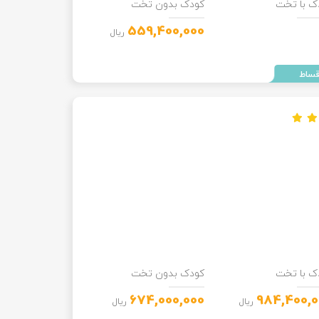
ک با تخت
کودک بدون تخت
559,400,000
ریال
ک با تخت
کودک بدون تخت
674,000,000
984,400,0
ریال
ریال