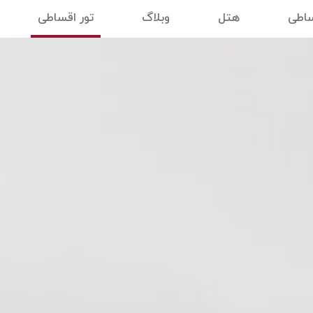
ساطی
هتل
وبلاگ
تور اقساطی