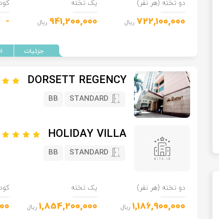
دو تخته (هر نفر)
یک تخته
کود
-
941,200,000
722,100,000
ریال
ریال
DORSETT REGENCY
BB
STANDARD
HOLIDAY VILLA
BB
STANDARD
دو تخته (هر نفر)
یک تخته
کود
00
1,854,200,000
1,186,900,000
ریال
ریال