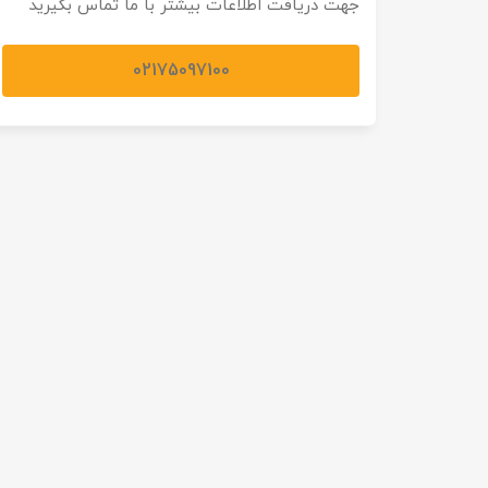
جهت دریافت اطلاعات بیشتر با ما تماس بگیرید
02175097100