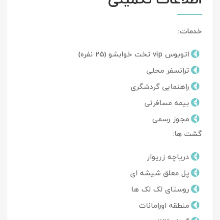
اطلاعات تکمیلی
خدمات:
اتوبوس vip تخت خوابشو (25 نفره)
ترانسفر محلی
راهنمایی گردشگری
بیمه مسافرتی
مجوز رسمی
گشت ها:
دریاچه زریوار
پل معلق شیشه ای
روستای لک لک ها
منطقه اورامانات