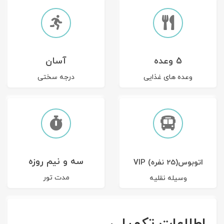
5 وعده
آسان
وعده های غذایی
درجه سختی
سه و نیم روزه
اتوبوس(25 نفره) VIP
مدت تور
وسیله نقلیه