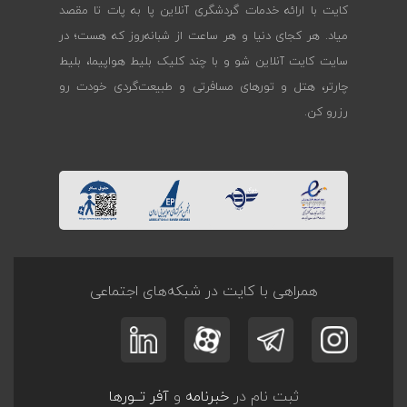
کایت با ارائه خدمات گردشگری آنلاین پا به پات تا مقصد
میاد. هر کجای دنیا و هر ساعت از شبانه‌روز که هست؛ در
سایت کایت آنلاین شو و با چند کلیک بلیط هواپیما، بلیط
چارتر، هتل و تورهای مسافرتی و طبیعت‌گردی خودت رو
رزرو کن.
همراهی با کایت در شبکه‌های اجتماعی
ثبت نام در
خبرنامه
و
آفر تــورها