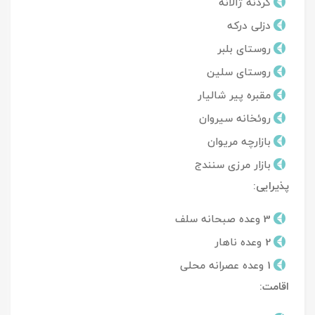
گردنه ژالانه
دزلی درکه
روستای بلبر
روستای سلین
مقبره پیر شالیار
روئخانه سیروان
بازارچه مریوان
بازار مرزی سنندج
پذیرایی:
3 وعده صبحانه سلف
2 وعده ناهار
1 وعده عصرانه محلی
اقامت: