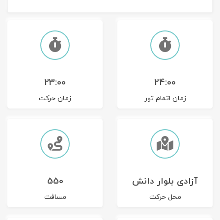
تور سوباتان
تور چابهار
تور مرداب هسل
23:00
24:00
تور کاشان
زمان اتمام تور
زمان حرکت
تور اصفهان
تور ترکمن صحرا
تور آفرود
آزادی بلوار دانش
550
محل حرکت
مسافت