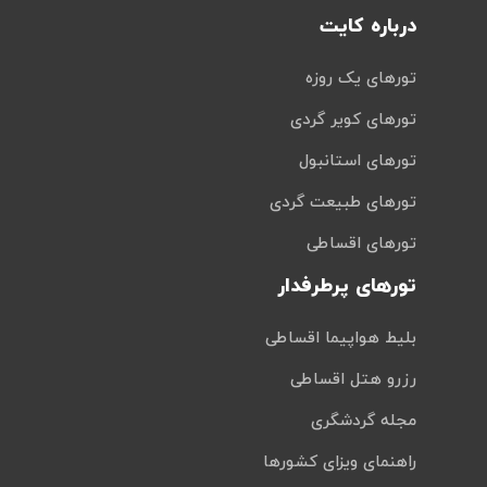
درباره کایت
تورهای یک روزه
تورهای کویر گردی
تورهای استانبول
تورهای طبیعت گردی
تورهای اقساطی
تورهای پرطرفدار
بلیط هواپیما اقساطی
رزرو هتل اقساطی
مجله گردشگری
راهنمای ویزای کشورها