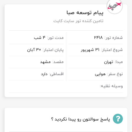
پیام توسعه صبا
تامین کننده تور سایت کایت
شماره تور:
2418
مدت تور:
4 شب
شروع اعتبار:
31 شهریور
پایان اعتبار:
30 آبان
مبدا:
تهران
مقصد:
مشهد
نوع سفر:
هوایی
اقساطی:
دارد
وسیله نقلیه:
پاسخ سوالتون رو پیدا نکردید ؟