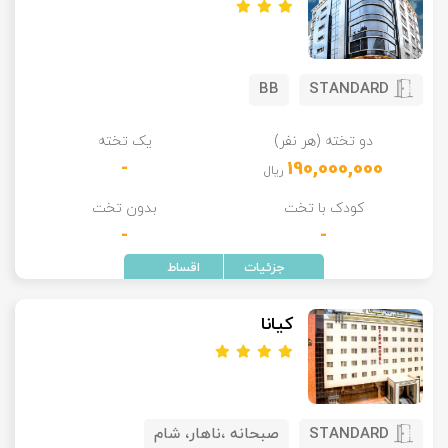
BB
STANDARD
دو تخته (هر نفر)
یک تخته
-
190,000,000
ریال
کودک با تخت
بدون تخت
-
-
کیانا
STANDARD
صبحانه ،ناهار، شام