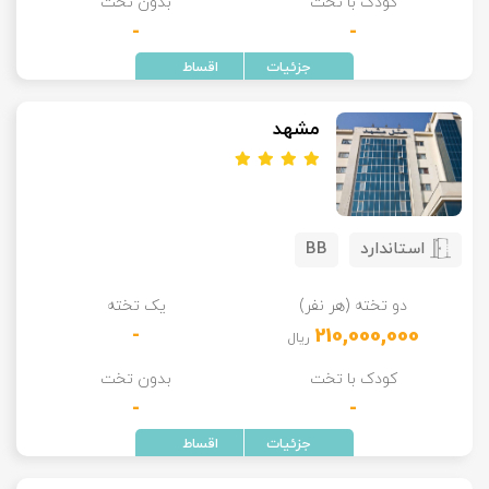
کودک با تخت
بدون تخت
-
-
مشهد
استاندارد
BB
دو تخته (هر نفر)
یک تخته
-
210,000,000
ریال
کودک با تخت
بدون تخت
-
-