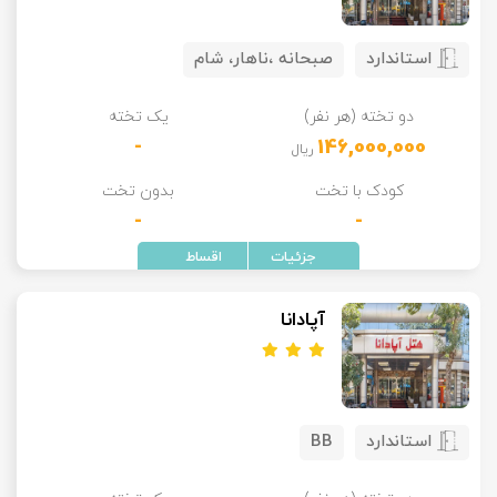
استاندارد
صبحانه ،ناهار، شام
دو تخته (هر نفر)
یک تخته
-
146,000,000
ریال
کودک با تخت
بدون تخت
-
-
آپادانا
استاندارد
BB