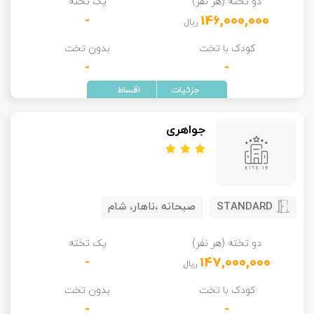
دو تخته (هر نفر)
یک تخته
-
146,000,000
ریال
کودک با تخت
بدون تخت
-
-
جواهری
STANDARD
صبحانه ،ناهار، شام
دو تخته (هر نفر)
یک تخته
-
147,000,000
ریال
کودک با تخت
بدون تخت
-
-