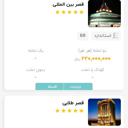
قصر بین المللی
استاندارد
BB
دو تخته (هر نفر)
یک تخته
-
220,000,000
ریال
کودک با تخت
بدون تخت
-
-
قصر طلایی