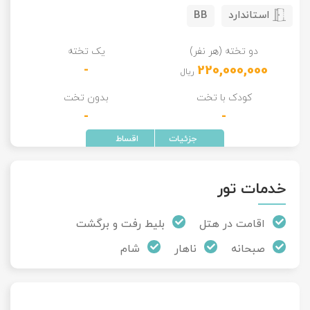
استاندارد
BB
دو تخته (هر نفر)
یک تخته
-
220,000,000
ریال
کودک با تخت
بدون تخت
-
-
خدمات تور
اقامت در هتل
بلیط رفت و برگشت
صبحانه
ناهار
شام