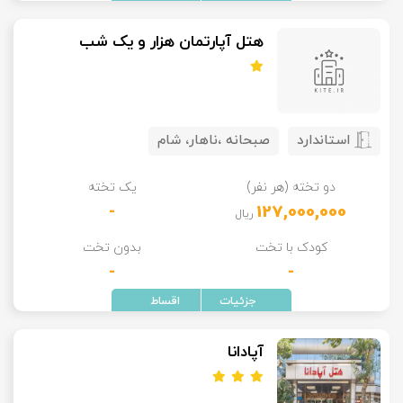
هتل آپارتمان هزار و یک شب
استاندارد
صبحانه ،ناهار، شام
دو تخته (هر نفر)
یک تخته
-
127,000,000
ریال
کودک با تخت
بدون تخت
-
-
آپادانا