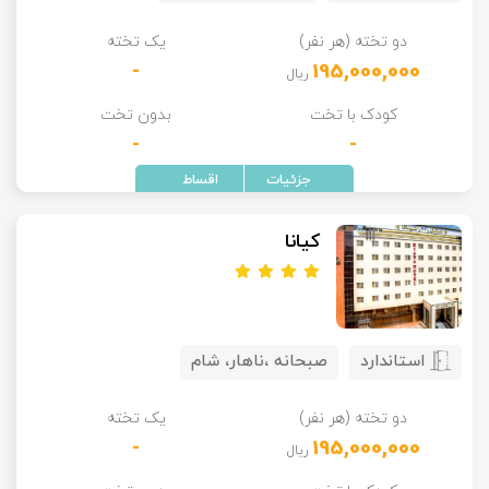
دو تخته (هر نفر)
یک تخته
-
195,000,000
ریال
کودک با تخت
بدون تخت
-
-
کیانا
استاندارد
صبحانه ،ناهار، شام
دو تخته (هر نفر)
یک تخته
-
195,000,000
ریال