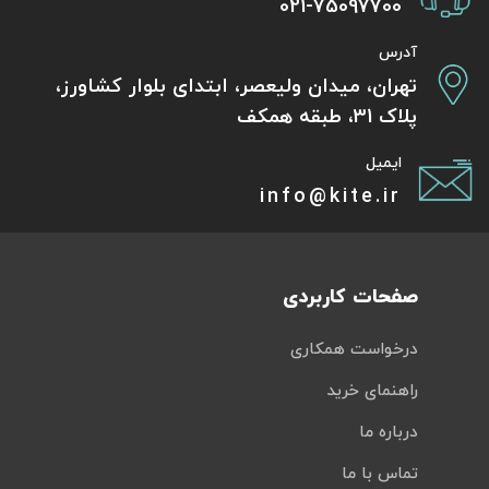
021-75097700
آدرس
تهران، میدان ولیعصر، ابتدای بلوار کشاورز،
پلاک 31، طبقه همکف
ایمیل
info@kite.ir
صفحات کاربردی
درخواست همکاری
راهنمای خرید
درباره ما
تماس با ما