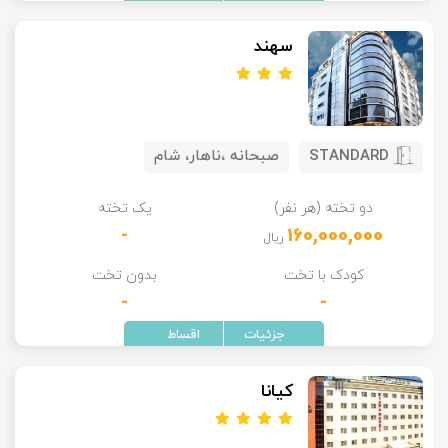
سهند
STANDARD
صبحانه ،ناهار، شام
دو تخته (هر نفر)
یک تخته
-
160,000,000
ریال
کودک با تخت
بدون تخت
-
-
کیانا