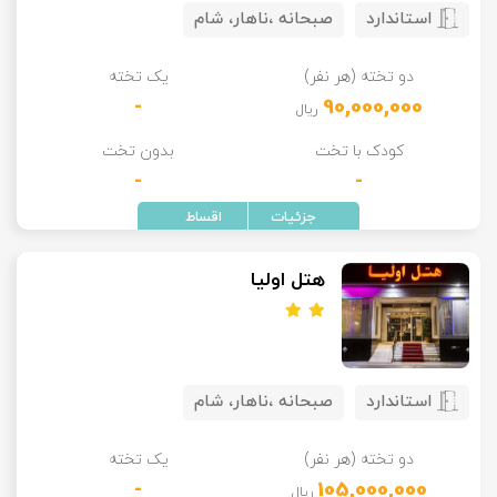
استاندارد
صبحانه ،ناهار، شام
تور سوباتان
دو تخته (هر نفر)
یک تخته
تور چابهار
-
90,000,000
ریال
تور مرداب هسل
کودک با تخت
بدون تخت
-
-
تور کاشان
تور اصفهان
هتل اولیا
تور ترکمن صحرا
تور آفرود
استاندارد
صبحانه ،ناهار، شام
دو تخته (هر نفر)
یک تخته
-
105,000,000
ریال