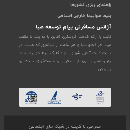
راهنمای ویزای کشورها
بلیط هواپیما خارجی اقساطی
آژانس مسافرتی پیام توسعه صبا
کایت با ارائه خدمات گردشگری آنلاین پا به پات تا مقصد
میاد. هر کجای دنیا و هر ساعت از شبانه‌روز که هست؛ در
سایت کایت آنلاین شو و با چند کلیک بلیط هواپیما، بلیط
چارتر، هتل و تورهای مسافرتی و طبیعت‌گردی خودت رو
رزرو کن.
همراهی با کایت در شبکه‌های اجتماعی