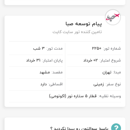
پیام توسعه صبا
تامین کننده تور سایت کایت
شماره تور:
2250
مدت تور:
3 شب
شروع اعتبار:
02 خرداد
پایان اعتبار:
31 خرداد
مبدا:
تهران
مقصد:
مشهد
نوع سفر:
زمینی
اقساطی:
دارد
وسیله نقلیه:
قطار 5 ستاره نور (اکونومی)
پاسخ سوالتون رو پیدا نکردید ؟