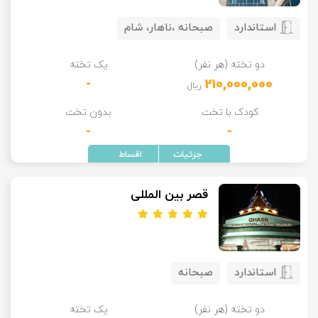
استاندارد
صبحانه ،ناهار، شام
دو تخته (هر نفر)
یک تخته
-
210,000,000
ریال
کودک با تخت
بدون تخت
-
-
قصر بین المللی
استاندارد
صبحانه
دو تخته (هر نفر)
یک تخته