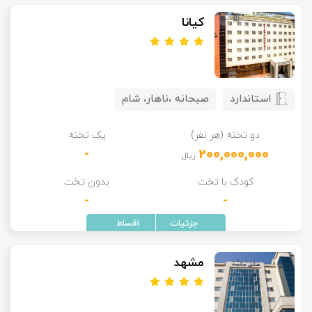
کیانا
استاندارد
صبحانه ،ناهار، شام
دو تخته (هر نفر)
یک تخته
-
200,000,000
ریال
کودک با تخت
بدون تخت
-
-
مشهد