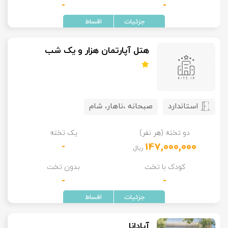
-
-
هتل آپارتمان هزار و یک شب
استاندارد
صبحانه ،ناهار، شام
دو تخته (هر نفر)
یک تخته
-
147,000,000
ریال
کودک با تخت
بدون تخت
-
-
آپادانا