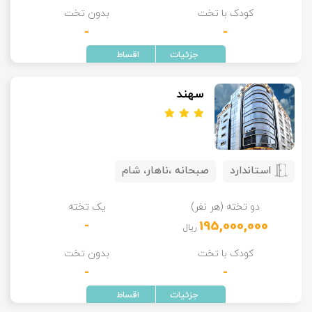
کودک با تخت
بدون تخت
-
-
سهند
استاندارد
صبحانه ،ناهار، شام
دو تخته (هر نفر)
یک تخته
-
195,000,000
ریال
کودک با تخت
بدون تخت
-
-