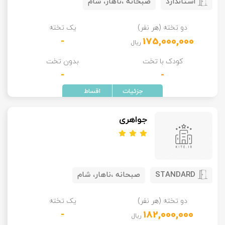
استاندارد
صبحانه ،ناهار، شام
دو تخته (هر نفر)
یک تخته
-
175,000,000
ریال
کودک با تخت
بدون تخت
-
-
جواهری
STANDARD
صبحانه ،ناهار، شام
دو تخته (هر نفر)
یک تخته
-
182,000,000
ریال