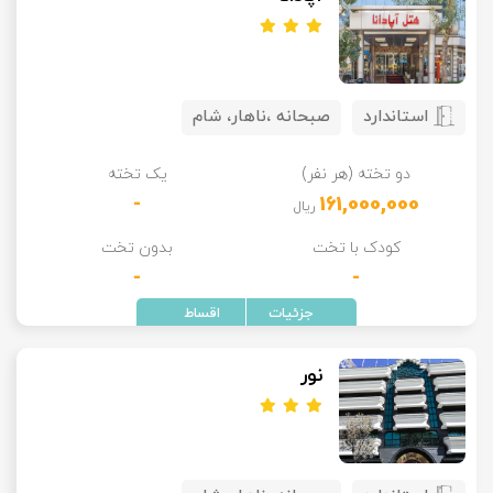
استاندارد
صبحانه ،ناهار، شام
دو تخته (هر نفر)
یک تخته
-
161,000,000
ریال
کودک با تخت
بدون تخت
-
-
نور