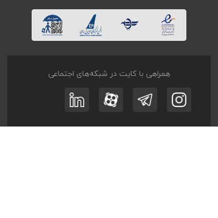
همراهی با کایت در شبکه‌های اجتماعی
ثبت نام در
خبرنامه
و
آفر تــورها
عضویت
© کلیه حقوق این وبگاه متعلق به کایت است.
طراحی و توسعه
پرگان سیستم