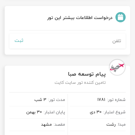
درخواست اطللاعات بیشتر این تور
ثبت
پیام توسعه صبا
تامین کننده تور سایت کایت
شماره تور:
1781
مدت تور:
3 شب
شروع اعتبار:
30 دی
پایان اعتبار:
30 بهمن
مبدا:
رشت
مقصد:
مشهد