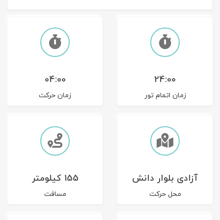
تور سوباتان
تور چابهار
تور مرداب هسل
04:00
24:00
تور کاشان
زمان اتمام تور
زمان حرکت
تور اصفهان
تور ترکمن صحرا
تور آفرود
آزادی بلوار دانش
155 کیلومتر
محل حرکت
مسافت