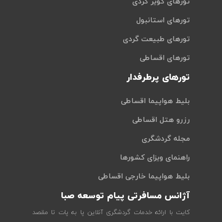
تورهای کویر گردی
تورهای استانبول
تورهای طبیعت گردی
تورهای اقساطی
تورهای پرطرفدار
بلیط هواپیما اقساطی
رزرو هتل اقساطی
مجله گردشگری
راهنمای ویزای کشورها
بلیط هواپیما خارجی اقساطی
آژانس مسافرتی پیام توسعه صبا
کایت با ارائه خدمات گردشگری آنلاین پا به پات تا مقصد