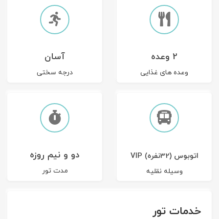
2 وعده
آسان
وعده های غذایی
درجه سختی
دو و نیم روزه
اتوبوس (32نفره) VIP
مدت تور
وسیله نقلیه
خدمات تور