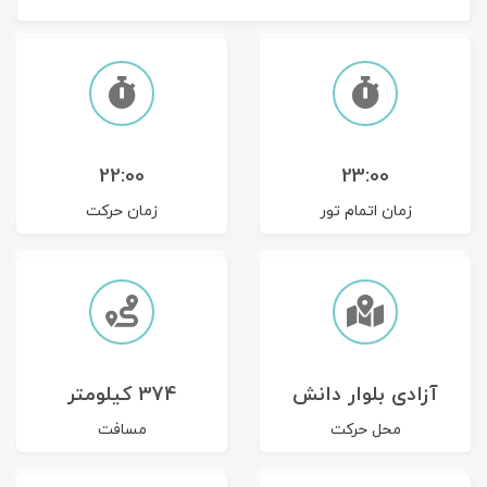
تور سوباتان
تور چابهار
تور مرداب هسل
22:00
23:00
تور کاشان
زمان اتمام تور
زمان حرکت
تور اصفهان
تور ترکمن صحرا
تور آفرود
آزادی بلوار دانش
374 کیلومتر
محل حرکت
مسافت