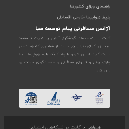
راهنمای ویزای کشورها
بلیط هواپیما خارجی اقساطی
آژانس مسافرتی پیام توسعه صبا
کایت با ارائه خدمات گردشگری آنلاین پا به پات تا مقصد
میاد. هر کجای دنیا و هر ساعت از شبانه‌روز که هست؛ در
سایت کایت آنلاین شو و با چند کلیک بلیط هواپیما، بلیط
چارتر، هتل و تورهای مسافرتی و طبیعت‌گردی خودت رو
رزرو کن.
همراهی با کایت در شبکه‌های اجتماعی