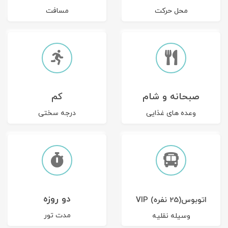
محل حرکت
مسافت
صبحانه و شام
کم
وعده های غذایی
درجه سختی
دو روزه
اتوبوس(25 نفره) VIP
مدت تور
وسیله نقلیه