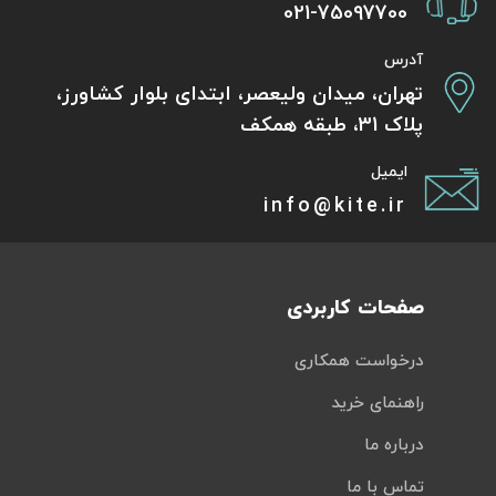
021-75097700
آدرس
تهران، میدان ولیعصر، ابتدای بلوار کشاورز،
پلاک 31، طبقه همکف
ایمیل
info@kite.ir
صفحات کاربردی
درخواست همکاری
راهنمای خرید
درباره ما
تماس با ما