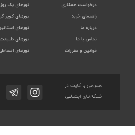
درخواست همکاری
تورهای یک روزه
راهنمای خرید
تورهای کویر گر
درباره ما
تورهای استانبو
تماس با ما
تورهای طبیعت 
قوانین و مقررات
تورهای اقساطی
همراهی با کایت در
شبکه‌های اجتماعی
مسافران