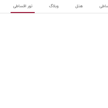
ساطی
هتل
وبلاگ
تور اقساطی