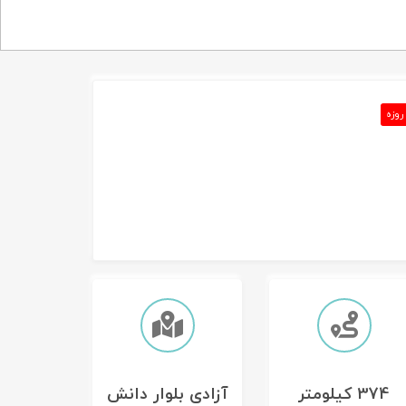
روزه
374 کیلومتر
آزادی بلوار دانش