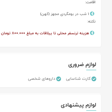
اقامت:
1 شب در بومگردی مجهز (کهن)
نکته:
هزینه ترنسفر محلی تا ییلاقات به مبلغ 800.000 تومان به عهده گردشگر می باشد.
لوازم ضروری
کارت شناسایی
داروهای شخصی
لوازم پیشنهادی