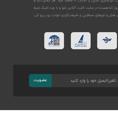
ات گردشگری آنلاین پا به پات تا مقصد میاد. هر کجای دنیا و
روز که هست؛ در سایت کایت آنلاین شو و با چند کلیک بلیط
تر، هتل و تورهای مسافرتی و طبیعت‌گردی خودت رو رزرو کن.
عضویت