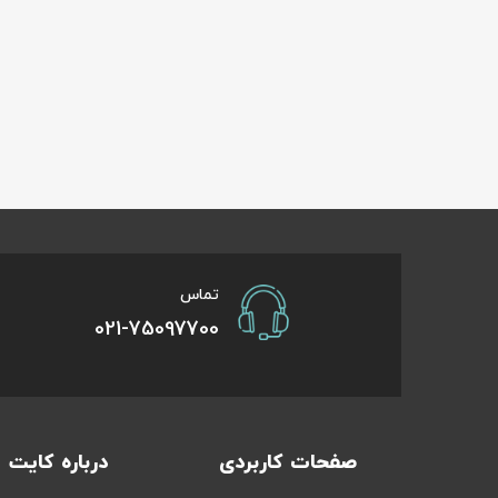
تماس
021-75097700
صفحات کاربردی
درباره کایت