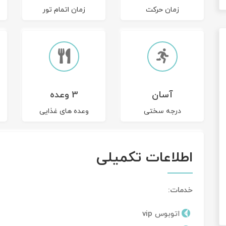
زمان حرکت
زمان اتمام تور
آسان
3 وعده
درجه سختی
وعده های غذایی
اطلاعات تکمیلی
خدمات:
اتوبوس vip