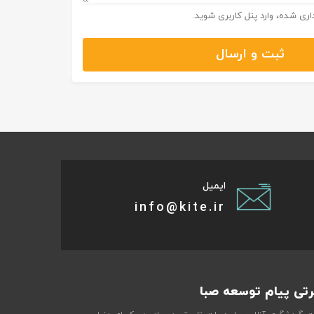
اری شده، وارد پنل کاربری شوید.
ثبت و ارسال
ایمیل
info@kite.ir
تی پیام توسعه صبا