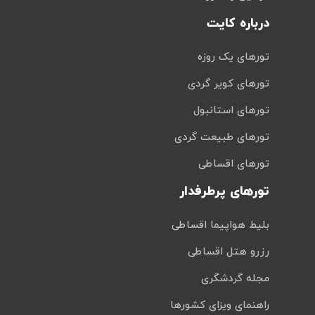
درباره کایت
تورهای یک روزه
تورهای کویر گردی
تورهای استانبول
تورهای طبیعت گردی
تورهای اقساطی
تورهای پرطرفدار
بلیط هواپیما اقساطی
رزرو هتل اقساطی
مجله گردشگری
راهنمای ویزای کشورها