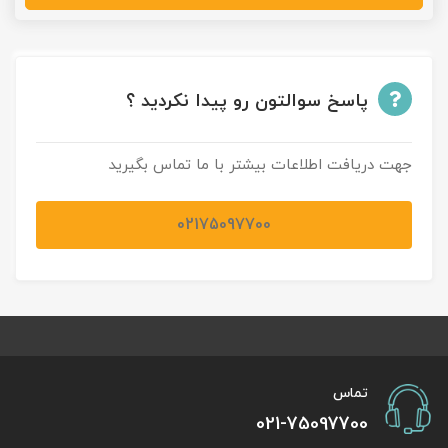
پاسخ سوالتون رو پیدا نکردید ؟
جهت دریافت اطلاعات بیشتر با ما تماس بگیرید
02175097700
تماس
021-75097700