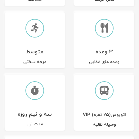
3 وعده
متوسط
وعده های غذایی
درجه سختی
سه و نیم روزه
اتوبوس(25 نفره) VIP
مدت تور
وسیله نقلیه