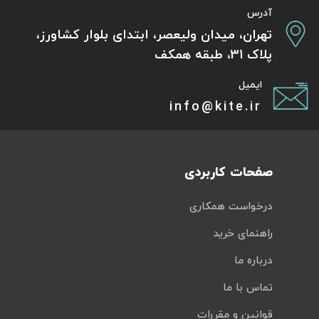
آدرس
تهران، میدان ولیعصر، ابتدای بلوار کشاورز،
پلاک 31، طبقه همکف
ایمیل
info@kite.ir
صفحات کاربردی
درخواست همکاری
راهنمای خرید
درباره ما
تماس با ما
قوانین و مقررات