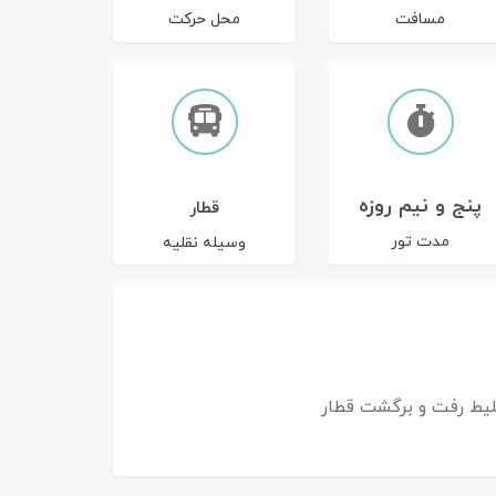
مسافت
محل حرکت
پنج و نیم روزه
قطار
مدت تور
وسیله نقلیه
لیط رفت و برگشت قطار