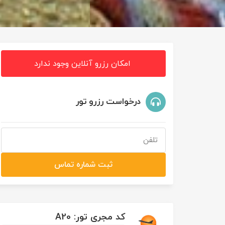
امکان رزرو آنلاین وجود ندارد
درخواست رزرو تور
ثبت شماره تماس
کد مجری تور: A20