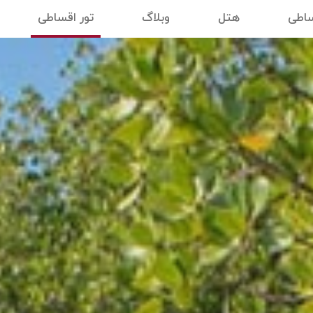
ساطی
هتل
وبلاگ
تور اقساطی