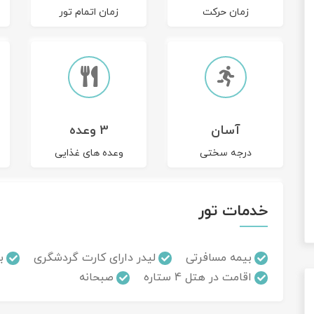
زمان حرکت
زمان اتمام تور
آسان
3 وعده
درجه سختی
وعده های غذایی
خدمات تور
بیمه مسافرتی
لیدر دارای کارت گردشگری
ب
اقامت در هتل 4 ستاره
صبحانه