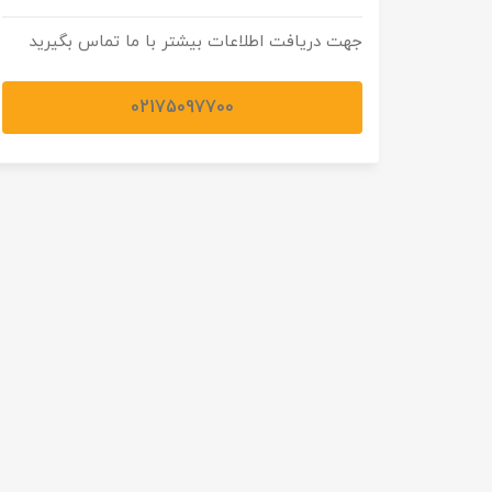
جهت دریافت اطلاعات بیشتر با ما تماس بگیرید
02175097700